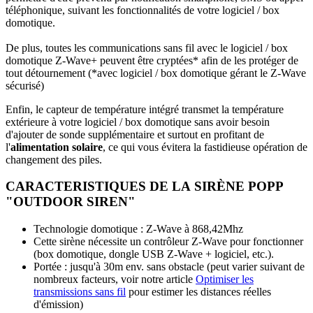
téléphonique, suivant les fonctionnalités de votre logiciel / box
domotique.
De plus, toutes les communications sans fil avec le logiciel / box
domotique Z‑Wave+ peuvent être cryptées* afin de les protéger de
tout détournement (*avec logiciel / box domotique gérant le Z‑Wave
sécurisé)
Enfin, le capteur de température intégré transmet la température
extérieure à votre logiciel / box domotique sans avoir besoin
d'ajouter de sonde supplémentaire et surtout en profitant de
l'
alimentation solaire
, ce qui vous évitera la fastidieuse opération de
changement des piles.
CARACTERISTIQUES DE LA SIRÈNE POPP
"OUTDOOR SIREN"
Technologie domotique : Z‑Wave à 868,42Mhz
Cette sirène nécessite un contrôleur Z‑Wave pour fonctionner
(box domotique, dongle USB Z‑Wave + logiciel, etc.).
Portée : jusqu'à 30m env. sans obstacle (peut varier suivant de
nombreux facteurs, voir notre article
Optimiser les
transmissions sans fil
pour estimer les distances réelles
d'émission)