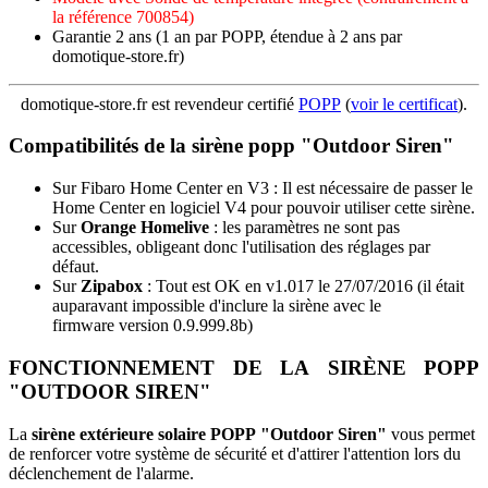
la référence 700854)
Garantie 2 ans
(1 an par POPP, étendue à 2 ans par
domotique‑store.fr)
domotique-store.fr est revendeur certifié
POPP
(
voir le certificat
).
Compatibilités de la sirène popp "Outdoor Siren"
Sur
Fibaro Home Center en V3
: Il est nécessaire de passer le
Home Center en logiciel V4 pour pouvoir utiliser cette sirène.
Sur
Orange Homelive
: les paramètres ne sont pas
accessibles, obligeant donc l'utilisation des réglages par
défaut.
Sur
Zipabox
: Tout est OK en v1.017 le 27/07/2016 (il était
auparavant impossible d'inclure la sirène avec le
firmware version 0.9.999.8b)
FONCTIONNEMENT DE LA SIRÈNE POPP
"OUTDOOR SIREN"
La
sirène extérieure solaire POPP "Outdoor Siren"
vous permet
de renforcer votre système de sécurité et d'attirer l'attention lors du
déclenchement de l'alarme.