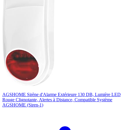
AGSHOME Sirène d'Alarme Extérieure 130 DB, Lumière LED
Rouge Clignotante, Alertes à Distance, Compatible Système
AGSHOME (Siren-1)