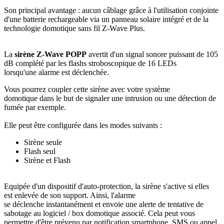
Son principal avantage : aucun câblage
grâce à l'utilisation conjointe
d'une batterie rechargeable via un
panneau solaire
intégré et de la
technologie domotique sans fil Z‑Wave Plus.
La
sirène Z‑Wave POPP
avertit d'un signal sonore puissant de 105
dB complété par les flashs stroboscopique de 16 LEDs
lorsqu'une alarme est déclenchée.
Vous pourrez coupler cette sirène avec votre système
domotique dans le but de signaler une intrusion ou une détection de
fumée par exemple.
Elle peut être configurée dans les modes suivants :
Sirène seule
Flash seul
Sirène et Flash
Equipée d'un dispositif d'auto-protection, la sirène s'active si elles
est enlevée de son support. Ainsi, l'alarme
se déclenche instantanément et envoie une alerte de tentative de
sabotage au logiciel / box domotique associé. Cela peut vous
permettre d'être prévenu par notification smartphone, SMS ou appel