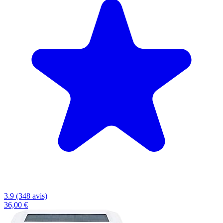
3.9 (348 avis)
36,00 €