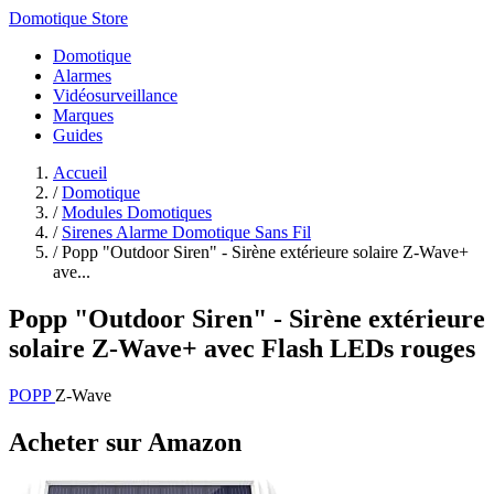
Domotique Store
Domotique
Alarmes
Vidéosurveillance
Marques
Guides
Accueil
/
Domotique
/
Modules Domotiques
/
Sirenes Alarme Domotique Sans Fil
/
Popp "Outdoor Siren" - Sirène extérieure solaire Z-Wave+
ave...
Popp "Outdoor Siren" - Sirène extérieure
solaire Z-Wave+ avec Flash LEDs rouges
POPP
Z-Wave
Acheter sur Amazon