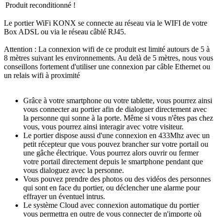
Produit reconditionné !
Le portier WiFi KONX se connecte au réseau via le WIFI de votre
Box ADSL ou via le réseau câblé RJ45.
Attention : La connexion wifi de ce produit est limité autours de 5 à
8 mètres suivant les environnements. Au delà de 5 mètres, nous vous
conseillons fortement d'utiliser une connexion par câble Ethernet ou
un relais wifi à proximité
Grâce à votre smartphone ou votre tablette, vous pourrez ainsi
vous connecter au portier afin de dialoguer directement avec
la personne qui sonne à la porte. Même si vous n'êtes pas chez
vous, vous pourrez ainsi interagir avec votre visiteur.
Le portier dispose aussi d'une connexion en 433Mhz avec un
petit récepteur que vous pouvez brancher sur votre portail ou
une gâche électrique. Vous pourrez alors ouvrir ou fermer
votre portail directement depuis le smartphone pendant que
vous dialoguez avec la personne.
Vous pouvez prendre des photos ou des vidéos des personnes
qui sont en face du portier, ou déclencher une alarme pour
effrayer un éventuel intrus.
Le système Cloud avec connexion automatique du portier
vous permettra en outre de vous connecter de n'importe où