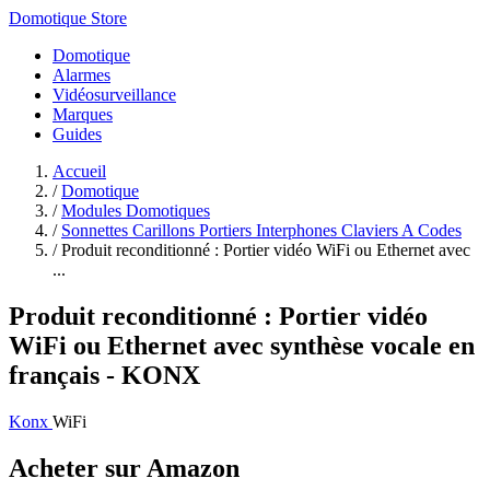
Domotique Store
Domotique
Alarmes
Vidéosurveillance
Marques
Guides
Accueil
/
Domotique
/
Modules Domotiques
/
Sonnettes Carillons Portiers Interphones Claviers A Codes
/
Produit reconditionné : Portier vidéo WiFi ou Ethernet avec
...
Produit reconditionné : Portier vidéo
WiFi ou Ethernet avec synthèse vocale en
français - KONX
Konx
WiFi
Acheter sur Amazon