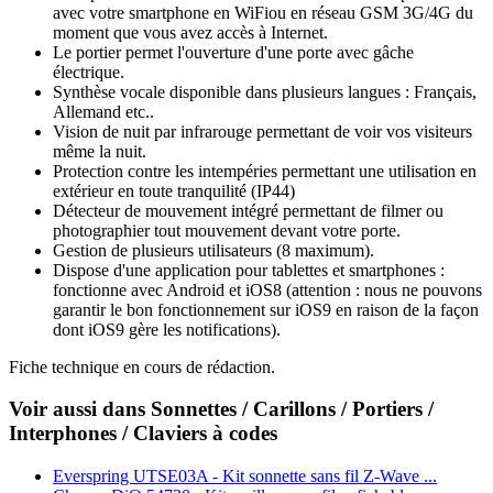
avec votre smartphone en WiFiou en réseau GSM 3G/4G du
moment que vous avez accès à Internet.
Le portier permet l'ouverture d'une porte avec gâche
électrique.
Synthèse vocale disponible dans plusieurs langues : Français,
Allemand etc..
Vision de nuit par infrarouge permettant de voir vos visiteurs
même la nuit.
Protection contre les intempéries permettant une utilisation en
extérieur en toute tranquilité (IP44)
Détecteur de mouvement intégré permettant de filmer ou
photographier tout mouvement devant votre porte.
Gestion de plusieurs utilisateurs (8 maximum).
Dispose d'une application pour tablettes et smartphones :
fonctionne avec Android et iOS8 (attention : nous ne pouvons
garantir le bon fonctionnement sur iOS9 en raison de la façon
dont iOS9 gère les notifications).
Fiche technique en cours de rédaction.
Voir aussi dans Sonnettes / Carillons / Portiers /
Interphones / Claviers à codes
Everspring UTSE03A - Kit sonnette sans fil Z-Wave ...