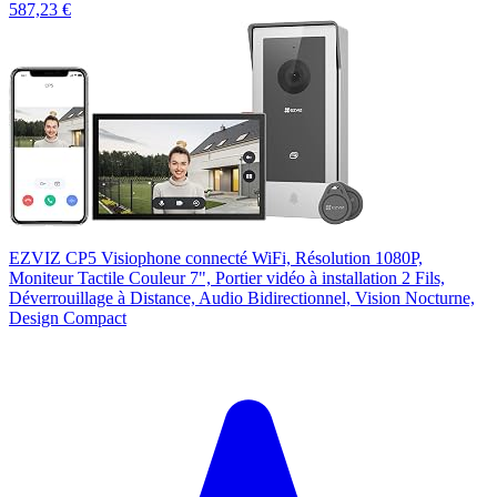
587,23 €
EZVIZ CP5 Visiophone connecté WiFi, Résolution 1080P,
Moniteur Tactile Couleur 7", Portier vidéo à installation 2 Fils,
Déverrouillage à Distance, Audio Bidirectionnel, Vision Nocturne,
Design Compact