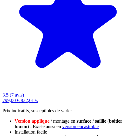
3.5 (7 avis)
799,00 €
832,61 €
Prix indicatifs, susceptibles de varier.
Version
applique
/ montage en
surface
/
saillie
(
boitier
fourni
) - Existe aussi en
version encastrable
Installation facile