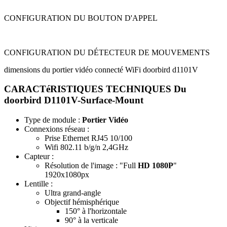
CONFIGURATION DU BOUTON D'APPEL
CONFIGURATION DU DÉTECTEUR DE MOUVEMENTS
dimensions du portier vidéo connecté WiFi doorbird d1101V
CARACTéRISTIQUES TECHNIQUES Du
doorbird D1101V-Surface-Mount
Type de module :
Portier Vidéo
Connexions réseau
:
Prise Ethernet RJ45 10/100
Wifi 802.11 b/g/n 2,4GHz
Capteur
:
Résolution de l'image : "Full
HD 1080P
"
1920x1080px
Lentille
:
Ultra grand-angle
Objectif hémisphérique
150° à l'horizontale
90° à la verticale