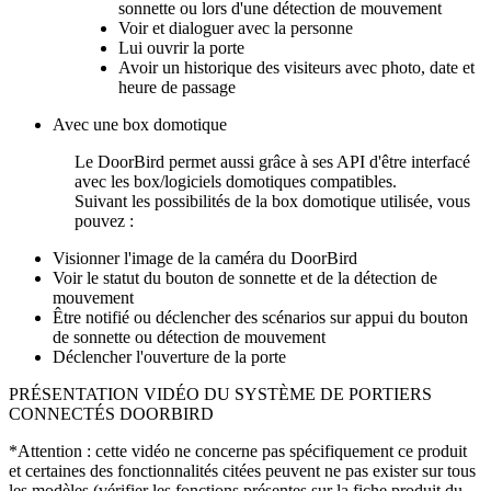
sonnette ou lors d'une détection de mouvement
Voir et dialoguer avec la personne
Lui ouvrir la porte
Avoir un historique des visiteurs avec photo, date et
heure de passage
Avec une box domotique
Le DoorBird permet aussi grâce à ses API d'être interfacé
avec les box/logiciels domotiques compatibles.
Suivant les possibilités de la box domotique utilisée, vous
pouvez :
Visionner l'image de la caméra du DoorBird
Voir le statut du bouton de sonnette et de la détection de
mouvement
Être notifié ou déclencher des scénarios sur appui du bouton
de sonnette ou détection de mouvement
Déclencher l'ouverture de la porte
PRÉSENTATION VIDÉO DU SYSTÈME DE PORTIERS
CONNECTÉS DOORBIRD
*Attention : cette vidéo ne concerne pas spécifiquement ce produit
et certaines des fonctionnalités citées peuvent ne pas exister sur tous
les modèles (vérifier les fonctions présentes sur la fiche produit du