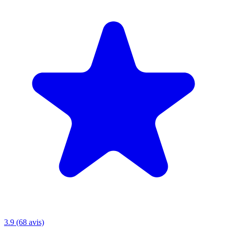
3.9 (68 avis)