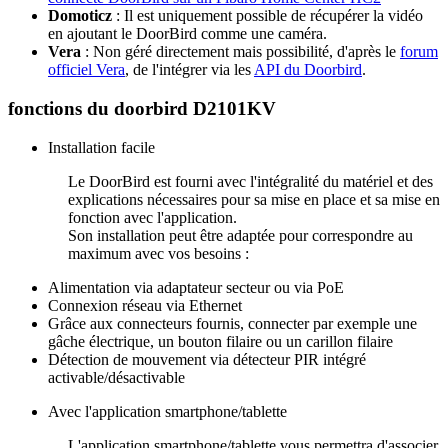
Domoticz
: Il est uniquement possible de récupérer la vidéo
en ajoutant le DoorBird comme une caméra.
Vera
: Non géré directement mais possibilité, d'après le
forum
officiel Vera
, de l'intégrer via les
API du Doorbird
.
fonctions du doorbird D2101KV
Installation facile
Le DoorBird est fourni avec l'intégralité du matériel et des
explications nécessaires pour sa mise en place et sa mise en
fonction avec l'application.
Son installation peut être adaptée pour correspondre au
maximum avec vos besoins :
Alimentation via adaptateur secteur ou via PoE
Connexion réseau via Ethernet
Grâce aux connecteurs fournis, connecter par exemple une
gâche électrique, un bouton filaire ou un carillon filaire
Détection de mouvement via détecteur PIR intégré
activable/désactivable
Avec l'application smartphone/tablette
L'application smartphone/tablette vous permettra d'associer