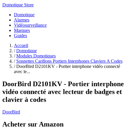
Domotique Store
Domotique
Alarmes
Vidéosurveillance
Marques
Guides
Accueil
/
Domotique
/
Modules Domotiques
/
Sonnettes Carillons Portiers Interphones Claviers A Codes
/
DoorBird D2101KV - Portier interphone vidéo connecté
avec le...
DoorBird D2101KV - Portier interphone
vidéo connecté avec lecteur de badges et
clavier à codes
DoorBird
Acheter sur Amazon