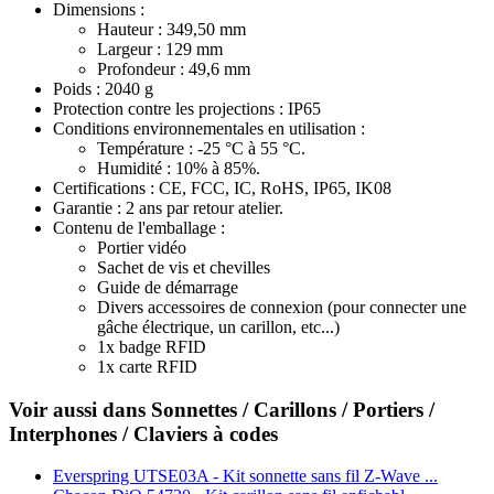
Dimensions
:
Hauteur : 349,50 mm
Largeur : 129 mm
Profondeur :
49,6
mm
Poids
: 2040
g
Protection contre les projections
: IP65
Conditions environnementales
en utilisation :
Température : -25 °C à 55 °C.
Humidité : 10% à 85%.
Certifications
: CE, FCC, IC,
RoHS, IP65, IK08
Garantie
:
2 ans
par retour atelier.
Contenu de l'emballage
:
Portier vidéo
Sachet de vis et chevilles
Guide de démarrage
Divers accessoires de connexion (pour connecter une
gâche électrique, un carillon, etc...)
1x badge RFID
1x carte RFID
Voir aussi dans Sonnettes / Carillons / Portiers /
Interphones / Claviers à codes
Everspring UTSE03A - Kit sonnette sans fil Z-Wave ...