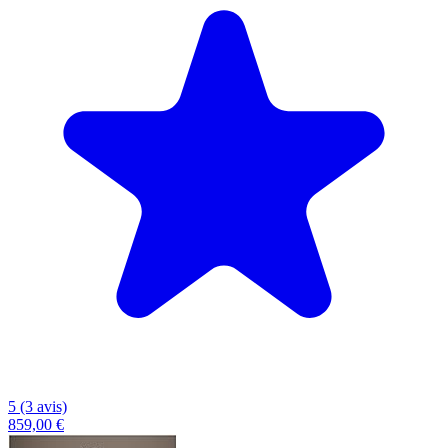
5 (3 avis)
859,00 €