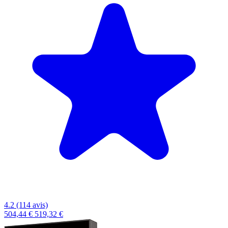
4.2 (114 avis)
504,44 €
519,32 €