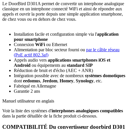
Le DoorBird D301A permet de convertir un interphone analogique
classique en un interphone connecté WiFi et ainsi de répondre aux
appels et ouvrir la porte depuis une simple application smartphone,
de chez vous ou en dehors de chez vous.
Installation facile et configuration simple via l'
application
pour smartphone
Connexion
WiFi
ou Ethernet
Alimentation par bloc secteur fourni ou
par le câble réseau
(
PoE
actif 802.3af)
Appels audio vers
applications smartphones iOS et
Android
ou équipements au
standard SIP
Réduction de bruit et d'écho (AEC + ANR)
Intégration possible avec de nombreux
systèmes domotiques
dont
eedomus
,
Jeedom
,
Homey
,
Synology
, etc.
Fabriqué en Allemagne
Garantie 2 ans
Manuel utilisateur en anglais
Voir la liste des systèmes d'
interphones analogiques compatibles
dans la partie détaillée de la fiche produit ci-dessous.
COMPATIBILITÉ Du convertisseur doorbird D301