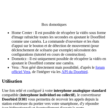
Box domotiques
Home Center
: Il est possible de récupérer la vidéo sous forme
d'image rafraichie toutes les secondes en ajoutant le DoorBird
comme une caméra. La commande d'ouverture et les états
d'appui sur le bouton et de détection de mouvement (pour
déclenchement de scénario par exemple) nécessitent des
configurations (tutoriel en cours de construction).
Domoticz
: Il est uniquement possible de récupérer la vidéo en
ajoutant le DoorBird comme une caméra.
Vera
: Non géré directement mais possibilité, d'après le
forum
officiel Vera
, de l'intégrer via les
API du Doorbird
.
Utilisation
Une fois relié et configuré à votre
interphone analogique standard
compatible (
interphone individuel ou collectif
), le convertisseur
Doorbird D301
vous permettra de recevoir les appels depuis la
station extérieure du portier vers votre smartphone, d'y répondre
(son bidirectionnel) et éventuellement d'ouvrir la porte.