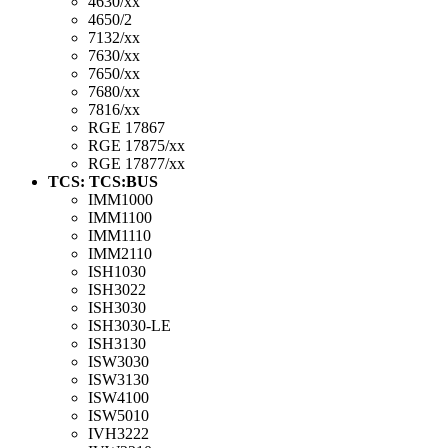
4630/xx
4650/2
7132/xx
7630/xx
7650/xx
7680/xx
7816/xx
RGE 17867
RGE 17875/xx
RGE 17877/xx
TCS: TCS:BUS
IMM1000
IMM1100
IMM1110
IMM2110
ISH1030
ISH3022
ISH3030
ISH3030-LE
ISH3130
ISW3030
ISW3130
ISW4100
ISW5010
IVH3222