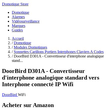
Domotique Store
Domotique
Alarmes
Vidéosurveillance
Marques
Guides
Accueil
/
Domotique
/
Modules Domotiques
/
Sonnettes Carillons Portiers Interphones Claviers A Codes
/
DoorBird D301A - Convertisseur d'interphone analogique
stand...
DoorBird D301A - Convertisseur
d'interphone analogique standard vers
Interphone connecté IP Wifi
DoorBird
WiFi
Acheter sur Amazon