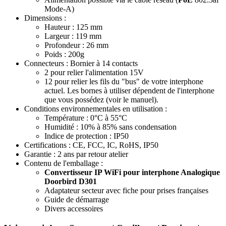
Mode-A)
Dimensions
:
Hauteur : 125 mm
Largeur : 119 mm
Profondeur : 26 mm
Poids : 200g
Connecteurs
: Bornier à 14 contacts
2 pour relier l'alimentation 15V
12 pour relier les fils du "bus" de votre interphone
actuel. Les bornes à utiliser dépendent de l'interphone
que vous possédez (voir le manuel).
Conditions environnementales
en utilisation :
Température : 0°C à 55°C
Humidité : 10% à 85% sans condensation
Indice de protection : IP50
Certifications
: CE, FCC, IC,
RoHS, IP50
Garantie
:
2 ans
par retour atelier
Contenu de l'emballage
:
Convertisseur IP WiFi pour interphone Analogique
Doorbird D301
Adaptateur secteur avec fiche pour prises françaises
Guide de démarrage
Divers accessoires