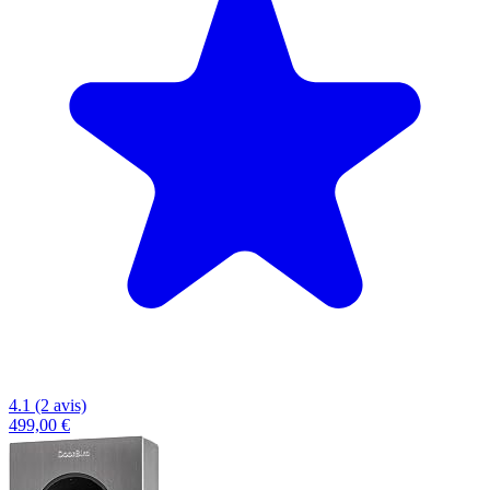
4.1 (2 avis)
499,00 €