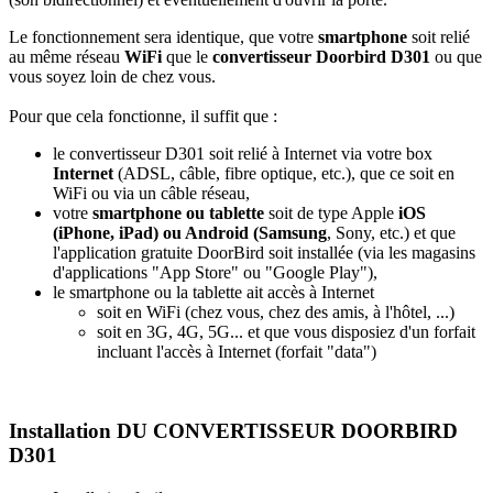
Le fonctionnement sera identique, que votre
smartphone
soit relié
au même réseau
WiFi
que le
convertisseur Doorbird D301
ou que
vous soyez loin de chez vous.
Pour que cela fonctionne, il suffit que :
le convertisseur D301 soit relié à Internet via votre box
Internet
(ADSL, câble, fibre optique, etc.), que ce soit en
WiFi ou via un câble réseau,
votre
smartphone ou tablette
soit de type Apple
iOS
(iPhone, iPad) ou Android (Samsung
, Sony, etc.) et que
l'application gratuite DoorBird soit installée (via les magasins
d'applications "App Store" ou "Google Play"),
le smartphone ou la tablette ait accès à Internet
soit en WiFi (chez vous, chez des amis, à l'hôtel, ...)
soit en 3G, 4G, 5G... et que vous disposiez d'un forfait
incluant l'accès à Internet (forfait "data")
Installation DU CONVERTISSEUR DOORBIRD
D301