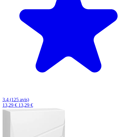
3.4 (125 avis)
13,29 €
13,29 €