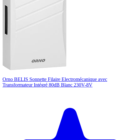
Orno BELIS Sonnette Filaire Electromécanique avec
Transformateur Intégré 80dB Blanc 230V-8V