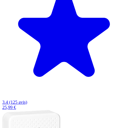
3.4 (125 avis)
25,99 €