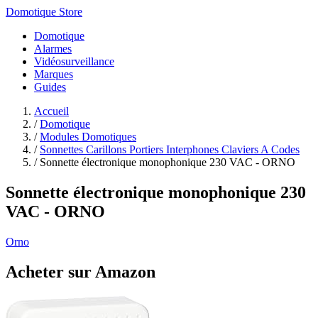
Domotique Store
Domotique
Alarmes
Vidéosurveillance
Marques
Guides
Accueil
/
Domotique
/
Modules Domotiques
/
Sonnettes Carillons Portiers Interphones Claviers A Codes
/
Sonnette électronique monophonique 230 VAC - ORNO
Sonnette électronique monophonique 230
VAC - ORNO
Orno
Acheter sur Amazon