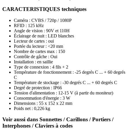
CARACTERISTIQUES techniques
Caméra : CVBS / 720p / 1080P
RFID : 125 kHz
Angle de vision : 90V et 110H
Éclairage de nuit : LED blanches
Lecteur de cartes : oui
Portée du lecteur : <20 mm
Nombre de cartes max : 150
Contrôle de gâche : Oui
Installation : en saillie
Type de connexion : 4 fils + 2
Température de fonctionnement : -25 degrés C ... + 60 degrés
C
Température de stockage : -30 degrés C ... + 60 degrés C
Degré de protection : IP66
Tension d'alimentation : 12-15 V (à partir du moniteur)
Consommation d'énergie : 3 W
Dimensions : 55 x 152 x 22 mm
Poids net : 0,226 kg
Voir aussi dans Sonnettes / Carillons / Portiers /
Interphones / Claviers à codes