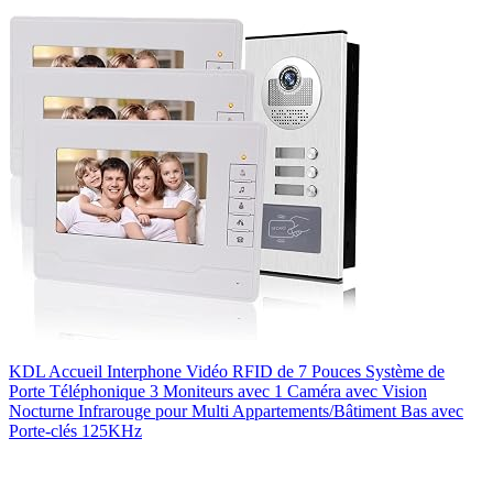
KDL Accueil Interphone Vidéo RFID de 7 Pouces Système de
Porte Téléphonique 3 Moniteurs avec 1 Caméra avec Vision
Nocturne Infrarouge pour Multi Appartements/Bâtiment Bas avec
Porte-clés 125KHz