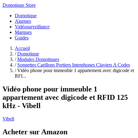
Domotique Store
Domotique
Alarmes
Vidéosurveillance
Marques
Guides
Accueil
/
Domotique
/
Modules Domotiques
/
Sonnettes Carillons Portiers Interphones Claviers A Codes
/
Vidéo phone pour immeuble 1 appartement avec digicode et
RFI...
Vidéo phone pour immeuble 1
appartement avec digicode et RFID 125
kHz - Vibell
Vibell
Acheter sur Amazon