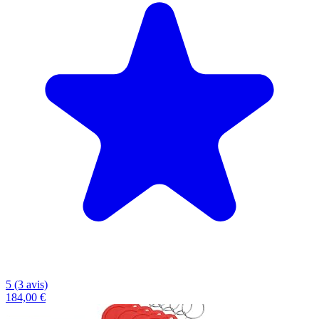
5 (3 avis)
184,00 €