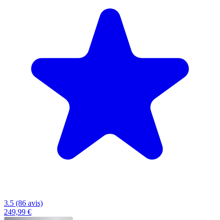
3.5 (86 avis)
249,99 €