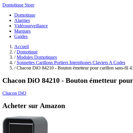
Domotique Store
Domotique
Alarmes
Vidéosurveillance
Marques
Guides
Accueil
/
Domotique
/
Modules Domotiques
/
Sonnettes Carillons Portiers Interphones Claviers A Codes
/
Chacon DiO 84210 - Bouton émetteur pour carillon sans-fil 43
Chacon DiO 84210 - Bouton émetteur pour 
Chacon DiO
Acheter sur Amazon