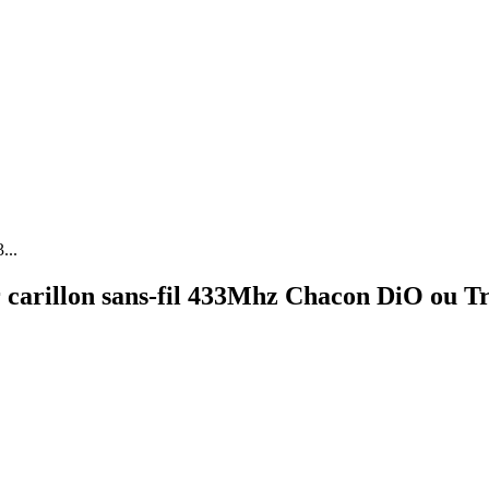
...
carillon sans-fil 433Mhz Chacon DiO ou Tr