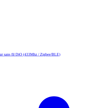
eur sans fil DiO (433Mhz / Zigbee/BLE)