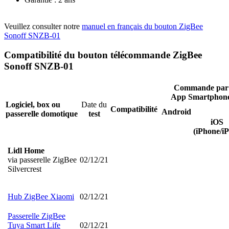
Veuillez consulter notre
manuel en français du bouton ZigBee
Sonoff SNZB-01
Compatibilité du
bouton
télécommande ZigBee
Sonoff SNZB-01
Commande par
App Smartphon
Logiciel, box ou
Date du
Compatibilité
Android
passerelle domotique
test
iOS
(iPhone/i
Lidl Home
via
passerelle ZigBee
02/12/21
Silvercrest
Hub ZigBee Xiaomi
02/12/21
Passerelle ZigBee
Tuya Smart Life
02/12/21