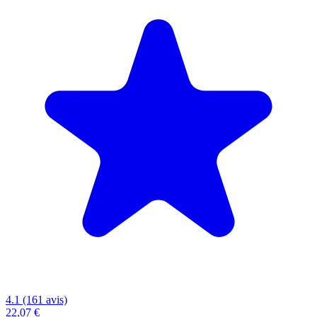
4.1 (161 avis)
22,07 €