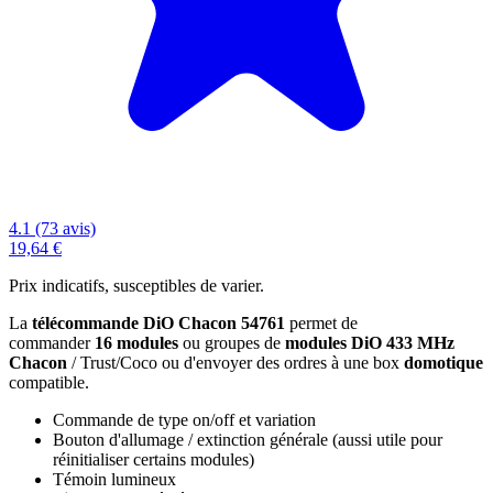
4.1 (73 avis)
19,64 €
Prix indicatifs, susceptibles de varier.
La
télécommande DiO Chacon 54761
permet de
commander
16 modules
ou groupes de
modules DiO 433 MHz
Chacon
/ Trust/Coco ou d'envoyer des ordres à une box
domotique
compatible.
Commande de type on/off et variation
Bouton d'allumage / extinction générale (aussi utile pour
réinitialiser certains modules)
Témoin lumineux