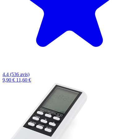
4.4 (536 avis)
9,90 €
11,60 €