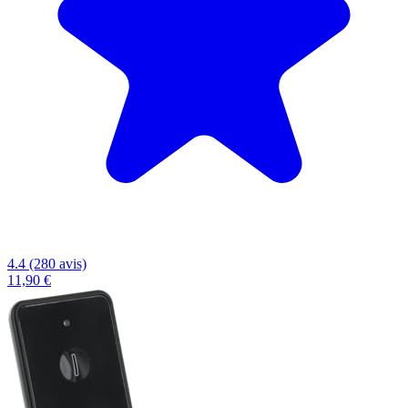
4.4 (280 avis)
11,90 €