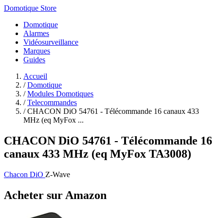
Domotique Store
Domotique
Alarmes
Vidéosurveillance
Marques
Guides
Accueil
/
Domotique
/
Modules Domotiques
/
Telecommandes
/
CHACON DiO 54761 - Télécommande 16 canaux 433
MHz (eq MyFox ...
CHACON DiO 54761 - Télécommande 16
canaux 433 MHz (eq MyFox TA3008)
Chacon DiO
Z-Wave
Acheter sur Amazon