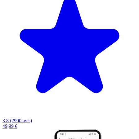
3.8 (2900 avis)
49,99 €