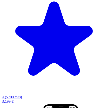
4 (5700 avis)
32,99 €