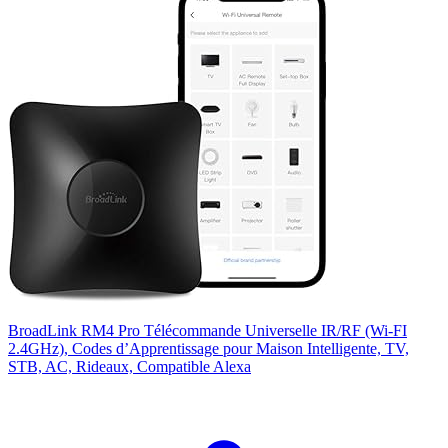
BroadLink RM4 Pro Télécommande Universelle IR/RF (Wi-FI
2.4GHz), Codes d’Apprentissage pour Maison Intelligente, TV,
STB, AC, Rideaux, Compatible Alexa