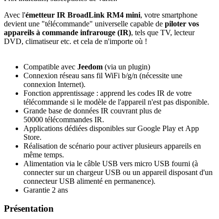
Avec l'
émetteur IR BroadLink RM4 mini
, votre smartphone
devient une "télécommande" universelle capable de
piloter vos
appareils à commande infrarouge (IR)
, tels que TV, lecteur
DVD, climatiseur etc. et cela de n'importe où !
Compatible avec
Jeedom
(via un plugin)
Connexion réseau sans fil WiFi b/g/n (nécessite une
connexion Internet).
Fonction apprentissage : apprend les codes IR de votre
télécommande si le modèle de l'appareil n'est pas disponible.
Grande base de données IR couvrant plus de
50000 télécommandes IR.
Applications dédiées disponibles sur Google Play et App
Store.
Réalisation de scénario pour activer plusieurs appareils en
même temps.
Alimentation via le câble USB vers micro USB fourni (à
connecter sur un chargeur USB ou un appareil disposant d'un
connecteur USB alimenté en permanence).
Garantie 2 ans
Présentation