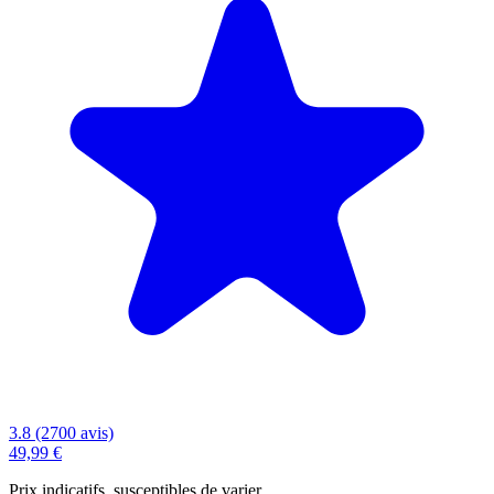
3.8 (2700 avis)
49,99 €
Prix indicatifs, susceptibles de varier.