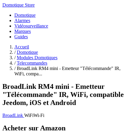
Domotique Store
Domotique
Alarmes
Vidéosurveillance
Marques
Guides
Accueil
/
Domotique
/
Modules Domotiques
/
Telecommandes
/
BroadLink RM4 mini - Emetteur "Télécommande" IR,
WiFi, compa...
BroadLink RM4 mini - Emetteur
"Télécommande" IR, WiFi, compatible
Jeedom, iOS et Android
BroadLink
WiFi
Wi-Fi
Acheter sur Amazon