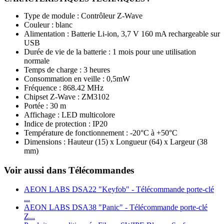
Type de module : Contrôleur Z-Wave
Couleur : blanc
Alimentation : Batterie Li-ion, 3,7 V 160 mA rechargeable sur
USB
Durée de vie de la batterie : 1 mois pour une utilisation
normale
Temps de charge : 3 heures
Consommation en veille : 0,5mW
Fréquence : 868.42 MHz
Chipset Z-Wave : ZM3102
Portée : 30 m
Affichage : LED multicolore
Indice de protection : IP20
Température de fonctionnement : -20°C à +50°C
Dimensions : Hauteur (15) x Longueur (64) x Largeur (38
mm)
Voir aussi dans Télécommandes
AEON LABS DSA22 "Keyfob" - Télécommande porte-clé
...
AEON LABS DSA38 "Panic" - Télécommande porte-clé
Z...