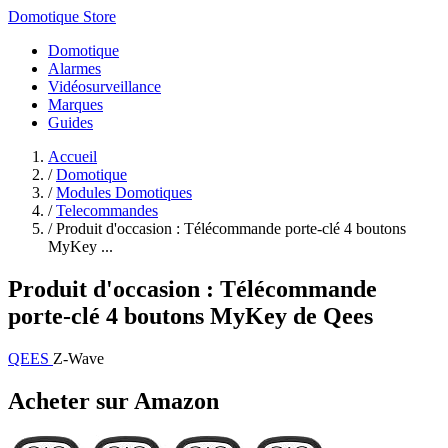
Domotique Store
Domotique
Alarmes
Vidéosurveillance
Marques
Guides
Accueil
/
Domotique
/
Modules Domotiques
/
Telecommandes
/
Produit d'occasion : Télécommande porte-clé 4 boutons
MyKey ...
Produit d'occasion : Télécommande
porte-clé 4 boutons MyKey de Qees
QEES
Z-Wave
Acheter sur Amazon