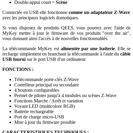
Double-appui court =
Scène
Connectée en USB elle fonctionne
comme un adaptateur Z-Wave
avec les principaux logiciels domotiques.
Si vous disposez de produits QEES, vous pourrez avec l'aide de
MyKey mettre à jour le firmware de vos produits "over the air",
vous donnant ainsi l'accès à de nouvelles fonctionnalités.
La télécommande MyKey est
alimentée par une batterie
. Elle se
recharge simplement en branchant la télécommande à l'aide du
câble
USB fourni
sur le port USB d'un ordinateur.
FONCTIONS :
Télécommande porte-clés Z-Wave
Contrôleur principal ou secondaire
4 boutons configurables
Permet de piloter jusqu'à 4 modules ou scènes Z-Wave
Fonctions Marche / Arrêt et variation
Voyant LED (multicolore RGB)
Batterie rechargeable
Port de charge micro-USB
Mise à jour du firmware possible
CARACTERISTIQUES TECHNIQUES :