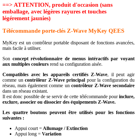
==> ATTENTION, produit d'occasion (sans
emballage, avec légères rayures et touches
légérement jaunies)
Télécommande porte-clés Z-Wave MyKey QEES
MyKey est un contrôleur portable disposant de fonctions avancées,
mais facile à utiliser.
Son
concept révolutionnaire de menus intéractifs par voyant
aux multiples couleurs
rend sa configuration aisée.
Compatibles avec les appareils certifiés Z-Wave
, il peut agir
comme un
contrôleur Z-Wave principal
pour la configuration du
réseau, mais également comme un
contrôleur Z-Wave secondaire
dans un réseau existant.
Il est donc possible de se servir de cette télécommande pour
inclure,
exclure, associer ou dissocier des équipements Z-Wave.
Les quattre boutons peuvent être utilisés pour les fonctions
suivantes :
Appui court =
Allumage / Extinction
Appui long =
Variation