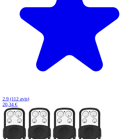
2.9 (112 avis)
20,34 €