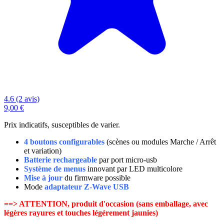
4.6 (2 avis)
9,00 €
Prix indicatifs, susceptibles de varier.
4 boutons configurables
(scènes ou modules Marche / Arrêt
et variation)
Batterie rechargeable
par port micro-usb
Système de menus
innovant par LED multicolore
Mise à jour
du firmware possible
Mode
adaptateur Z-Wave USB
==> ATTENTION, produit d'occasion (sans emballage, avec
légères rayures et touches légérement jaunies)