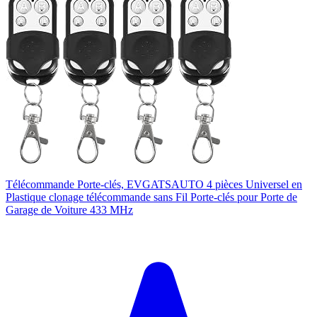
Télécommande Porte-clés, EVGATSAUTO 4 pièces Universel en
Plastique clonage télécommande sans Fil Porte-clés pour Porte de
Garage de Voiture 433 MHz