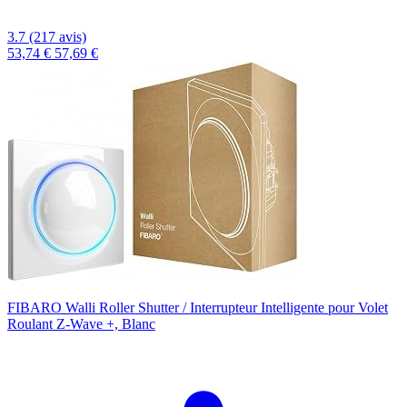
3.7 (217 avis)
53,74 €
57,69 €
FIBARO Walli Roller Shutter / Interrupteur Intelligente pour Volet
Roulant Z-Wave +, Blanc