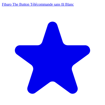
Fibaro The Button Télécommande sans fil Blanc