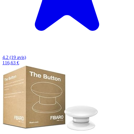
4.2 (19 avis)
116,63 €