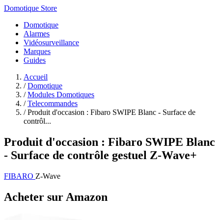
Domotique Store
Domotique
Alarmes
Vidéosurveillance
Marques
Guides
Accueil
/
Domotique
/
Modules Domotiques
/
Telecommandes
/
Produit d'occasion : Fibaro SWIPE Blanc - Surface de
contrôl...
Produit d'occasion : Fibaro SWIPE Blanc
- Surface de contrôle gestuel Z-Wave+
FIBARO
Z-Wave
Acheter sur Amazon