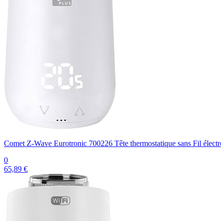
Comet Z-Wave Eurotronic 700226 Tête thermostatique sans Fil élect
0
65,89 €