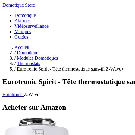
Domotique Store
Domotique
Alarmes
Vidéosurveillance
Marques
Guides
Accueil
/
Domotique
/
Modules Domotiques
/
Thermostats
/
Eurotronic Spirit - Tête thermostatique sans-fil Z-Wave+
Eurotronic Spirit - Tête thermostatique s
Eurotronic
Z-Wave
Acheter sur Amazon