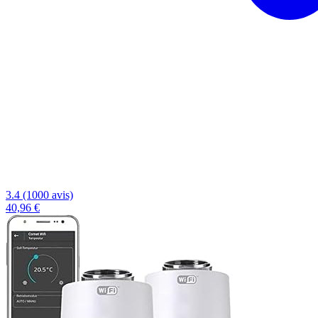
3.4 (1000 avis)
40,96 €