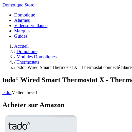
Domotique Store
Domotique
Alarmes
Vidéosurveillance
Marques
Guides
Accueil
/
Domotique
/
Modules Domotiques
/
Thermostats
/
tado° Wired Smart Thermostat X - Thermostat connecté filaire.
tado° Wired Smart Thermostat X - Thermos
tado
Matter
Thread
Acheter sur Amazon