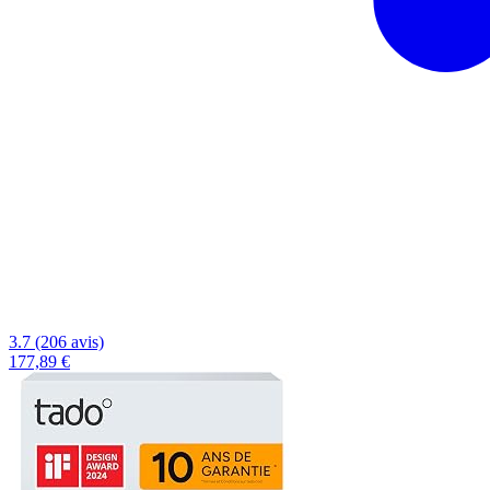
3.7 (206 avis)
177,89 €