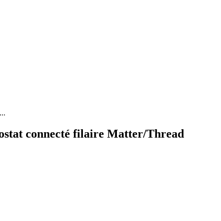
..
tat connecté filaire Matter/Thread