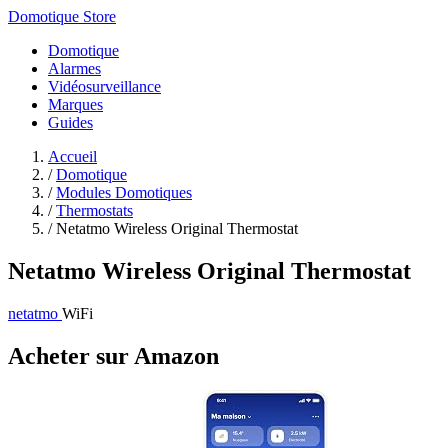
Domotique Store
Domotique
Alarmes
Vidéosurveillance
Marques
Guides
Accueil
/
Domotique
/
Modules Domotiques
/
Thermostats
/
Netatmo Wireless Original Thermostat
Netatmo Wireless Original Thermostat
netatmo
WiFi
Acheter sur Amazon