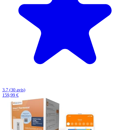
3.7 (30 avis)
159,99 €