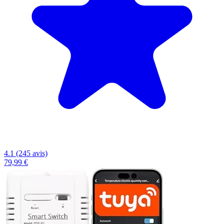
4.1 (245 avis)
79,99 €