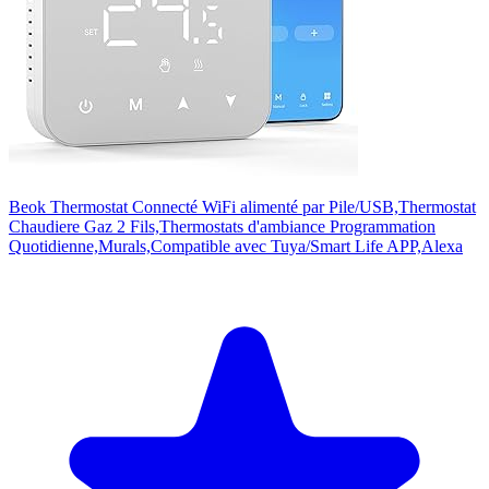
Beok Thermostat Connecté WiFi alimenté par Pile/USB,Thermostat
Chaudiere Gaz 2 Fils,Thermostats d'ambiance Programmation
Quotidienne,Murals,Compatible avec Tuya/Smart Life APP,Alexa