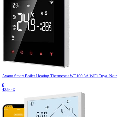
Avatto Smart Boiler Heating Thermostat WT100 3A WiFi Tuya, Noir
0
42,90 €