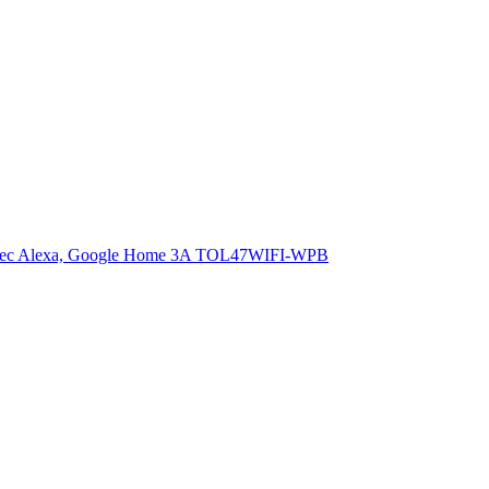
ble avec Alexa, Google Home 3A TOL47WIFI-WPB