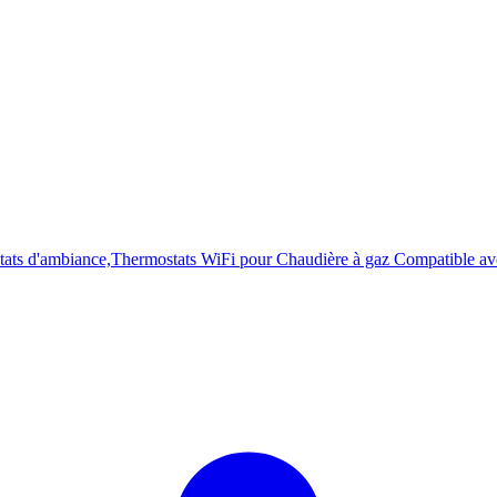
mostats d'ambiance,Thermostats WiFi pour Chaudière à gaz Compati