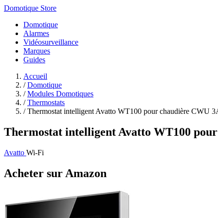
Domotique Store
Domotique
Alarmes
Vidéosurveillance
Marques
Guides
Accueil
/
Domotique
/
Modules Domotiques
/
Thermostats
/
Thermostat intelligent Avatto WT100 pour chaudière CWU 3A
Thermostat intelligent Avatto WT100 po
Avatto
Wi-Fi
Acheter sur Amazon