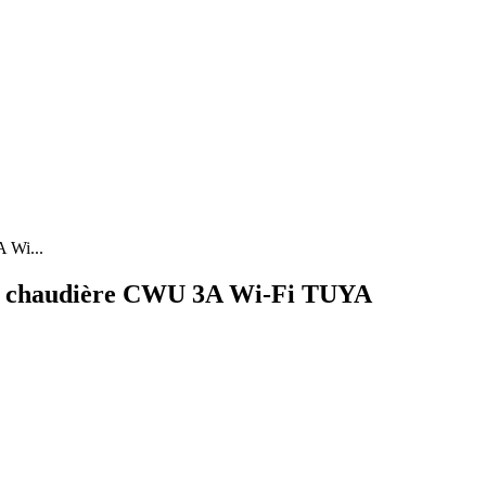
 Wi...
ur chaudière CWU 3A Wi-Fi TUYA