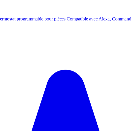
hermostat programmable pour pièces Compatible avec Alexa, Command