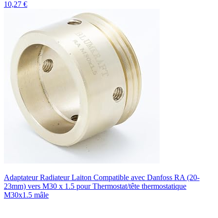
10,27 €
Adaptateur Radiateur Laiton Compatible avec Danfoss RA (20-
23mm) vers M30 x 1.5 pour Thermostat/tête thermostatique
M30x1.5 mâle