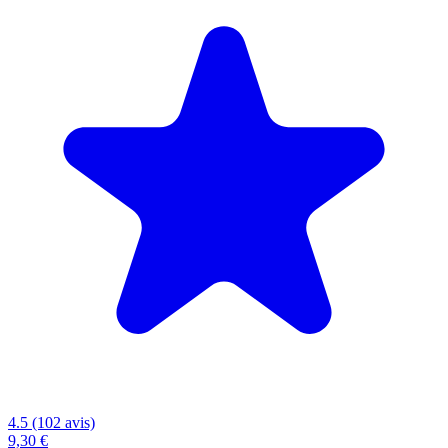
4.5 (102 avis)
9,30 €