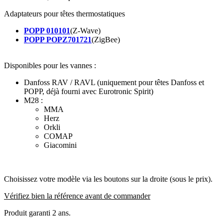
Adaptateurs pour têtes thermostatiques
POPP 010101
(Z-Wave)
POPP POPZ701721
(ZigBee)
Disponibles pour les vannes :
Danfoss RAV / RAVL (uniquement pour têtes Danfoss et
POPP, déjà fourni avec Eurotronic Spirit)
M28 :
MMA
Herz
Orkli
COMAP
Giacomini
Choisissez votre modèle via les boutons sur la droite (sous le prix)
.
Vérifiez bien la référence avant de commander
Produit garanti 2 ans.