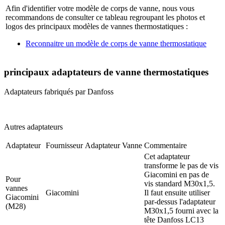
Afin d'identifier votre modèle de corps de vanne, nous vous
recommandons de consulter ce tableau regroupant les photos et
logos des principaux modèles de vannes thermostatiques :
Reconnaitre un modèle de corps de vanne thermostatique
principaux adaptateurs de vanne thermostatiques
Adaptateurs fabriqués par Danfoss
Autres adaptateurs
Adaptateur
Fournisseur
Adaptateur
Vanne
Commentaire
Cet adaptateur
transforme le pas de vis
Giacomini en pas de
Pour
vis standard M30x1,5.
vannes
Giacomini
Il faut ensuite utiliser
Giacomini
par-dessus l'adaptateur
(M28)
M30x1,5 fourni avec la
tête Danfoss LC13