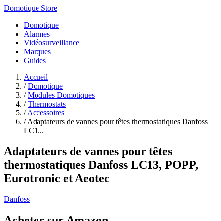
Domotique Store
Domotique
Alarmes
Vidéosurveillance
Marques
Guides
Accueil
/
Domotique
/
Modules Domotiques
/
Thermostats
/
Accessoires
/
Adaptateurs de vannes pour têtes thermostatiques Danfoss
LC1...
Adaptateurs de vannes pour têtes
thermostatiques Danfoss LC13, POPP,
Eurotronic et Aeotec
Danfoss
Acheter sur Amazon