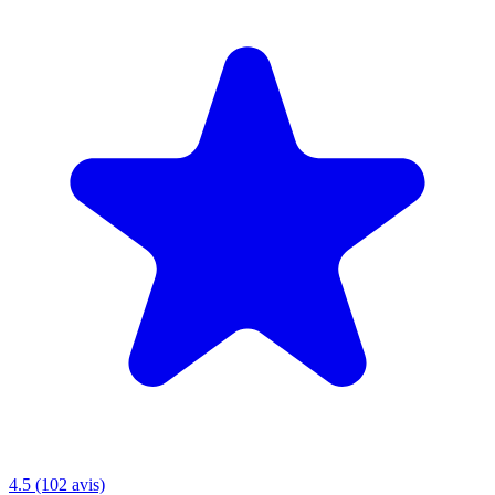
4.5 (102 avis)