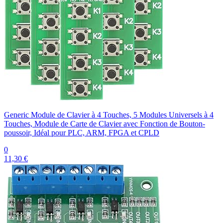
Generic Module de Clavier à 4 Touches, 5 Modules Universels à 4
Touches, Module de Carte de Clavier avec Fonction de Bouton-
poussoir, Idéal pour PLC, ARM, FPGA et CPLD
0
11,30 €