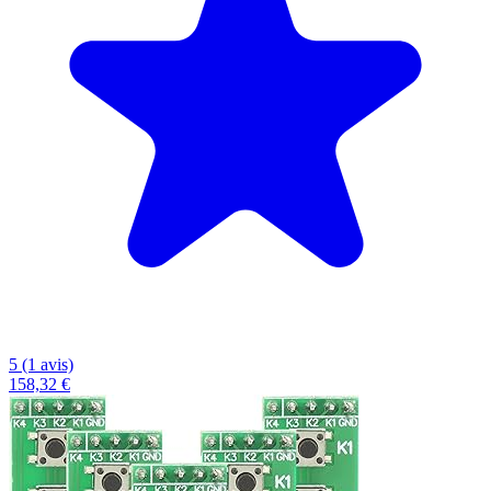
5 (1 avis)
158,32 €