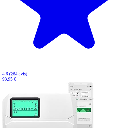
4.6 (264 avis)
93,95 €