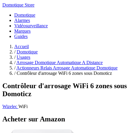
Domotique Store
Domotique
Alarmes
Vidéosurveillance
Marques
Guides
Accueil
/
Domotique
/
Usages
/
Arrosage Domotique Automatique A Distance
/
Actionneurs Relais Arrosage Automatique Domotique
/
Contrôleur d'arrosage WiFi 6 zones sous Domoticz
Contrôleur d'arrosage WiFi 6 zones sous
Domoticz
Wizelec
WiFi
Acheter sur Amazon