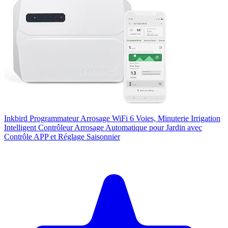
Inkbird Programmateur Arrosage WiFi 6 Voies, Minuterie Irrigation
Intelligent Contrôleur Arrosage Automatique pour Jardin avec
Contrôle APP et Réglage Saisonnier