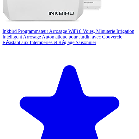
Inkbird Programmateur Arrosage WiFi 8 Voies, Minuterie Irrigation
Intelligent Arrosage Automatique pour Jardin avec Couvercle
Résistant aux Intempéries et Réglage Saisonnier