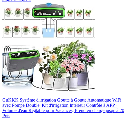
GuKKK Système d'irrigation Goutte à Goutte Automatique WiFi
avec Pompe Double, Kit d'irrigation Intérieur Contrôle à APP -
Volume d'eau Réglable pour Vacances, Prend en charge jusqu'à 20
Pots