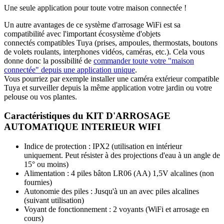
Une seule application pour toute votre maison connectée !
Un autre avantages de ce système d'arrosage
WiFi
est sa
compatibilité avec l'important écosystème d'
objets
connectés
compatibles Tuya
(prises, ampoules, thermostats, boutons
de volets roulants, interphones vidéos, caméras, etc.). Cela vous
donne donc la possibilité de
commander toute votre "maison
connectée" depuis une application unique
.
Vous pourriez par exemple installer une caméra extérieur compatible
Tuya et surveiller depuis la même application votre jardin ou votre
pelouse ou vos plantes.
Caractéristiques du KIT D'ARROSAGE
AUTOMATIQUE INTERIEUR WIFI
Indice de protection : IPX2 (utilisation en intérieur
uniquement. P
eut résister à des projections d'eau à un angle de
15° ou moins
)
Alimentation : 4 piles bâton LR06 (AA) 1,5V alcalines (non
fournies)
Autonomie des piles : Jusqu'à un an avec piles alcalines
(suivant utilisation)
Voyant de fonctionnement : 2 voyants (WiFi et arrosage en
cours)