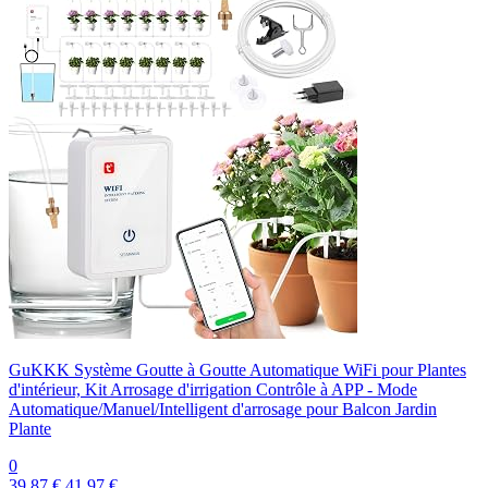
GuKKK Système Goutte à Goutte Automatique WiFi pour Plantes
d'intérieur, Kit Arrosage d'irrigation Contrôle à APP - Mode
Automatique/Manuel/Intelligent d'arrosage pour Balcon Jardin
Plante
0
39,87 €
41,97 €