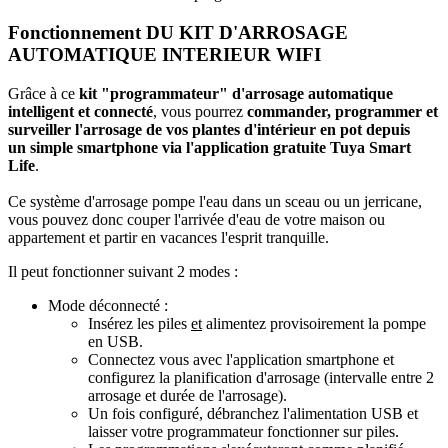
Fonctionnement DU KIT D'ARROSAGE
AUTOMATIQUE INTERIEUR WIFI
Grâce à ce
kit "
programmateur
" d'
arrosage automatique
intelligent et connecté
, vous pourrez
commander, programmer et
surveiller l'arrosage de vos plantes d'intérieur en pot
depuis
un
simple smartphone
via l'
application gratuite Tuya Smart
Life
.
Ce système d'arrosage pompe l'eau dans un sceau ou un jerricane,
vous pouvez donc couper l'arrivée d'eau de votre maison ou
appartement et partir en vacances l'esprit tranquille.
Il peut fonctionner suivant 2 modes :
Mode déconnecté
:
Insérez les piles
et
alimentez provisoirement la pompe
en USB.
Connectez vous avec l'application smartphone et
configurez la planification d'arrosage (intervalle entre 2
arrosage et durée de l'arrosage).
Un fois configuré, débranchez l'alimentation USB et
laisser votre programmateur fonctionner sur piles.