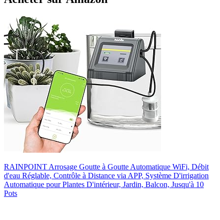
RAINPOINT Arrosage Goutte à Goutte Automatique WiFi, Débit
d'eau Réglable, Contrôle à Distance via APP, Système D'irrigation
Automatique pour Plantes D'intérieur, Jardin, Balcon, Jusqu'à 10
Pots