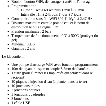
Bouton :bouton WiFi, démarrage et arrêt de l'arrosage
Programmation :
Durée : 1 sec à 60 sec puis 1 min à 30 min
Intervalle : 1h à 24h puis 1 jour à 7 jours
Communication sans fil : WiFi 802.11 b/g/n à 2,4GHz
Distance maximum entre le point d'eau et le point de
distribution le plus éloigné : 3m
Pression maximale : 2 bars
Température de fonctionnement : 0°C à 50°C (protéger du
gel)
Matériau : ABS
Garantie : 2 ans
Le kit contient :
Une pompe d'arrosage WiFi avec fonction programmateur
10m de tuyau transparent souple 6,3mm de diamètre
1 filtre (pour éliminer les impuretés qui seraient dans le
récipient)
10 piquets d'injection d'eau (à planter dans la terre)
10 jonctions triples
3 jonctions doubles
3 jonctions quadruples
3 bouchons
1 câble USB