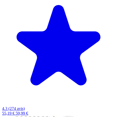
4.3 (274 avis)
55,19 €
59,99 €