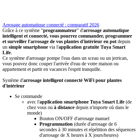
Arrosage automatique connecté : comparatif 2026
Grâce à ce système
"
programmateur
"
d'
arrosage automatique
intelligent et connecté, vous pourrez
commander,
programmer
et surveiller l'arrosage de vos plantes d'intérieur en pot
depuis
un
simple smartphone
via l'
application gratuite Tuya Smart
Life
.
Ce système d'arrosage pompe l'eau dans un sceau ou un jerrican,
vous pouvez donc couper l'arrivée d'eau de votre maison ou
appartement et partir en vacances l'esprit tranquille.
Système d'
arrosage intelligent connecté WiFi pour plantes
d'intérieur
Se commande
avec l'
application smartphone
Tuya Smart Life
(de
chez vous ou
à distance
depuis n'importe où dans le
monde)
Bouton ON/OFF d'arrosage manuel
Programmation
(
durée d'arrosage de 6
secondes à 30 minutes et
répétition des séquences
d'arrosage de X heures à X jours/heures)