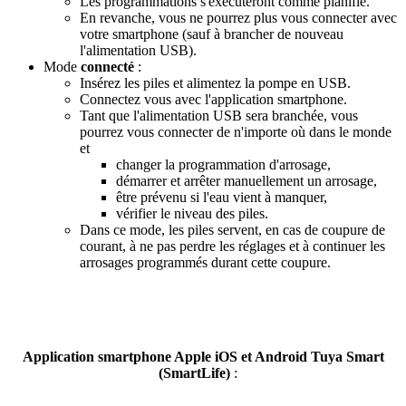
Les programmations s'exécuteront comme planifié.
En revanche, vous ne pourrez plus vous connecter avec
votre smartphone (sauf à brancher de nouveau
l'alimentation USB).
Mode
connecté
:
Insérez les piles
et
alimentez la pompe en USB.
Connectez vous avec l'application smartphone.
Tant que l'alimentation USB sera branchée, vous
pourrez vous connecter de n'importe où dans le monde
et
changer la programmation d'arrosage,
démarrer et arrêter manuellement un arrosage,
être prévenu si l'eau vient à manquer,
vérifier le niveau des piles.
Dans ce mode, les piles servent,
en cas de coupure de
courant,
à ne pas perdre les réglages et à continuer les
arrosages programmés durant cette coupure.
Application smartphone Apple iOS et Android Tuya Smart
(SmartLife)
: