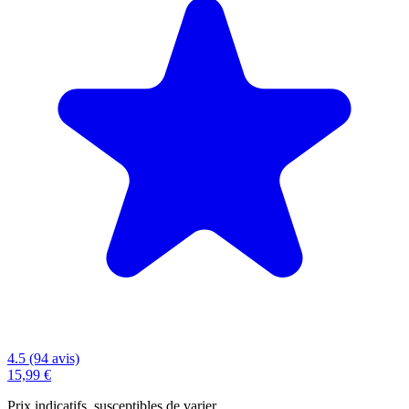
4.5 (94 avis)
15,99 €
Prix indicatifs, susceptibles de varier.