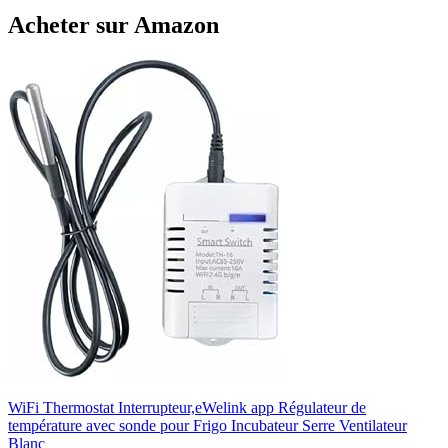
Acheter sur Amazon
WiFi Thermostat Interrupteur,eWelink app Régulateur de
température avec sonde pour Frigo Incubateur Serre Ventilateur
Blanc