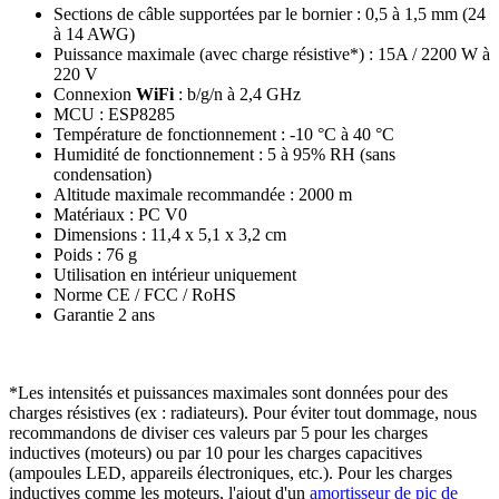
Sections de câble supportées par le bornier : 0,5 à 1,5 mm (24
à 14 AWG)
Puissance maximale (avec charge résistive*) : 15A / 2200 W à
220 V
Connexion
WiFi
: b/g/n à 2,4 GHz
MCU : ESP8285
Température de fonctionnement : -10 °C à 40 °C
Humidité de fonctionnement : 5 à 95% RH (sans
condensation)
Altitude maximale recommandée : 2000 m
Matériaux : PC V0
Dimensions : 11,4 x 5,1 x 3,2 cm
Poids : 76 g
Utilisation en intérieur uniquement
Norme CE / FCC / RoHS
Garantie 2 ans
*Les intensités et puissances maximales sont données pour des
charges résistives (ex : radiateurs). Pour éviter tout dommage, nous
recommandons de diviser ces valeurs par 5 pour les charges
inductives (moteurs) ou par 10 pour les charges capacitives
(ampoules LED, appareils électroniques, etc.). Pour les charges
inductives comme les moteurs, l'ajout d'un
amortisseur de pic de