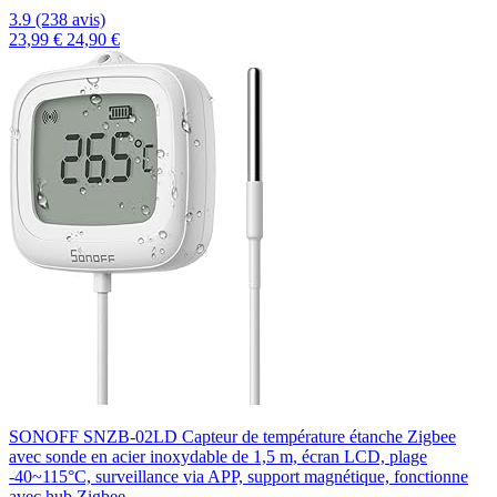
3.9 (238 avis)
23,99 €
24,90 €
SONOFF SNZB-02LD Capteur de température étanche Zigbee
avec sonde en acier inoxydable de 1,5 m, écran LCD, plage
-40~115°C, surveillance via APP, support magnétique, fonctionne
avec hub Zigbee