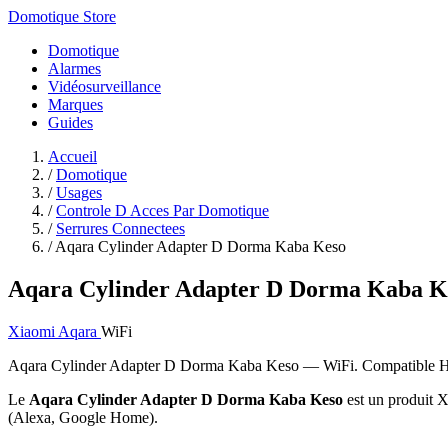
Domotique Store
Domotique
Alarmes
Vidéosurveillance
Marques
Guides
Accueil
/
Domotique
/
Usages
/
Controle D Acces Par Domotique
/
Serrures Connectees
/
Aqara Cylinder Adapter D Dorma Kaba Keso
Aqara Cylinder Adapter D Dorma Kaba K
Xiaomi Aqara
WiFi
Aqara Cylinder Adapter D Dorma Kaba Keso — WiFi. Compatible H
Le
Aqara Cylinder Adapter D Dorma Kaba Keso
est un produit X
(Alexa, Google Home).