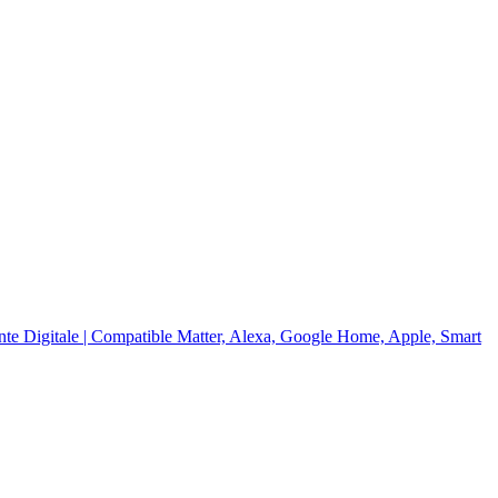
te Digitale | Compatible Matter, Alexa, Google Home, Apple, Smart