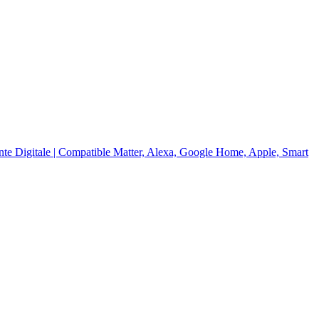
te Digitale | Compatible Matter, Alexa, Google Home, Apple, Smart