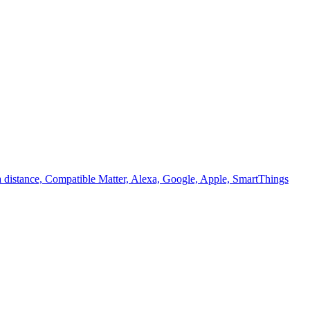
à distance, Compatible Matter, Alexa, Google, Apple, SmartThings