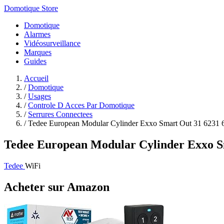
Domotique Store
Domotique
Alarmes
Vidéosurveillance
Marques
Guides
Accueil
/
Domotique
/
Usages
/
Controle D Acces Par Domotique
/
Serrures Connectees
/
Tedee European Modular Cylinder Exxo Smart Out 31 6231 62
Tedee European Modular Cylinder Exxo Sm
Tedee
WiFi
Acheter sur Amazon