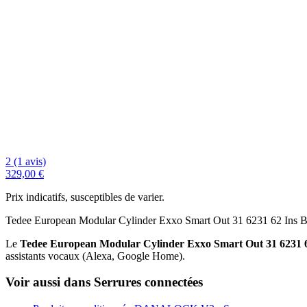
2 (1 avis)
329,00 €
Prix indicatifs, susceptibles de varier.
Tedee European Modular Cylinder Exxo Smart Out 31 6231 62 Ins 
Le
Tedee European Modular Cylinder Exxo Smart Out 31 6231 6
assistants vocaux (Alexa, Google Home).
Voir aussi dans Serrures connectées