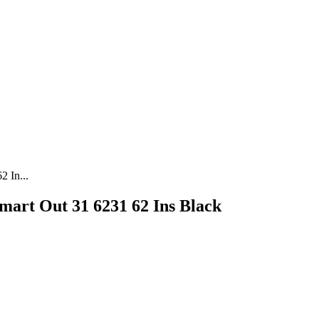
 In...
art Out 31 6231 62 Ins Black