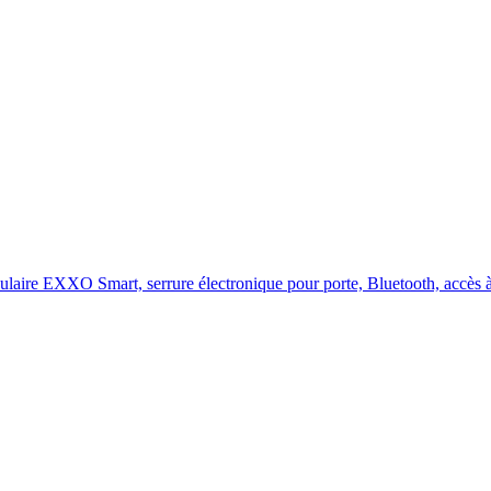
ulaire EXXO Smart, serrure électronique pour porte, Bluetooth, accès 