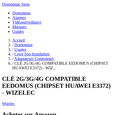
Domotique Store
Domotique
Alarmes
Vidéosurveillance
Marques
Guides
Accueil
/
Domotique
/
Usages
/
Creer Son Installation
/
Adaptateurs Controleurs
/
CLÉ 2G/3G/4G COMPATIBLE EEDOMUS (CHIPSET
HUAWEI E3372) - WIZ...
CLÉ 2G/3G/4G COMPATIBLE
EEDOMUS (CHIPSET HUAWEI E3372)
- WIZELEC
Wizelec
Acheter sur Amazon