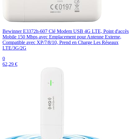
Bewinner E3372h-607 Clé Modem USB 4G LTE, Point d'accès
Mobile 150 Mbps avec Emplacement pour Antenne Externe,
Compatible avec XP/7/8/10, Prend en Charge Les Réseaux
LTE/3G/2G
0
62,29 €