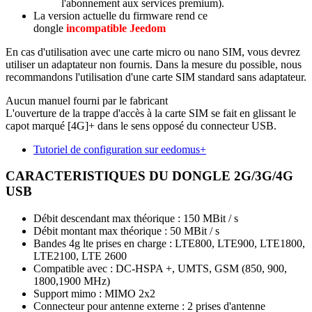
l'abonnement aux services premium).
La version actuelle du firmware rend ce
dongle
incompatible Jeedom
En cas d'utilisation avec une carte micro ou nano SIM, vous devrez
utiliser un adaptateur non fournis. Dans la mesure du possible, nous
recommandons l'utilisation d'une carte SIM standard sans adaptateur.
Aucun manuel fourni par le fabricant
L'ouverture de la trappe d'accès à la carte SIM se fait en glissant le
capot marqué [4G]+ dans le sens opposé du connecteur USB.
Tutoriel de configuration sur eedomus+
CARACTERISTIQUES DU DONGLE 2G/3G/4G
USB
Débit descendant max théorique : 150 MBit / s
Débit montant max théorique : 50 MBit / s
Bandes 4g lte prises en charge : LTE800, LTE900, LTE1800,
LTE2100, LTE 2600
Compatible avec : DC-HSPA +, UMTS, GSM (850, 900,
1800,1900 MHz)
Support mimo : MIMO 2x2
Connecteur pour antenne externe : 2 prises d'antenne