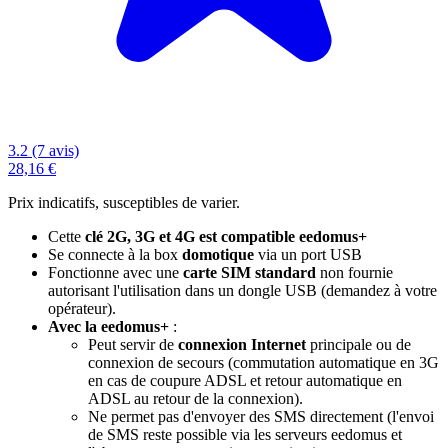
3.2 (7 avis)
28,16 €
Prix indicatifs, susceptibles de varier.
Cette
clé 2G, 3G et 4G est compatible eedomus+
Se connecte à la box
domotique
via un port USB
Fonctionne avec une
carte SIM standard
non fournie
autorisant l'utilisation dans un dongle USB (demandez à votre
opérateur).
Avec la eedomus+
:
Peut servir de
connexion Internet
principale ou de
connexion de secours (commutation automatique en 3G
en cas de coupure ADSL et retour automatique en
ADSL au retour de la connexion).
Ne permet pas d'envoyer des SMS
directement (l'envoi
de SMS reste possible via les serveurs eedomus et