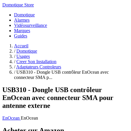
Domotique Store
Domotique
Alarmes
Vidéosurveillance
Marques
Guides
Accueil
/
Domotique
/
Usages
/
Creer Son Installation
/
Adaptateurs Controleurs
/
USB310 - Dongle USB contrôleur EnOcean avec
connecteur SMA p...
USB310 - Dongle USB contrôleur
EnOcean avec connecteur SMA pour
antenne externe
EnOcean
EnOcean
Acheter sur Amazon