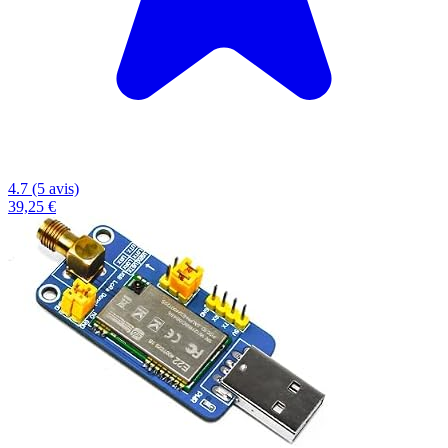
4.7 (5 avis)
39,25 €