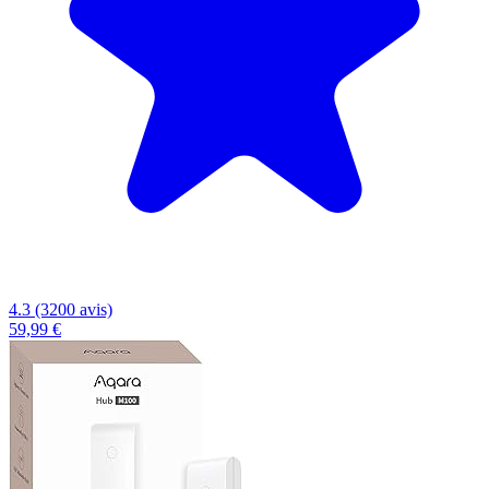
4.3 (3200 avis)
59,99 €