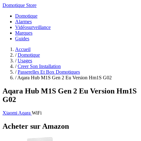
Domotique Store
Domotique
Alarmes
Vidéosurveillance
Marques
Guides
Accueil
/
Domotique
/
Usages
/
Creer Son Installation
/
Passerelles Et Box Domotiques
/
Aqara Hub M1S Gen 2 Eu Version Hm1S G02
Aqara Hub M1S Gen 2 Eu Version Hm1S
G02
Xiaomi Aqara
WiFi
Acheter sur Amazon