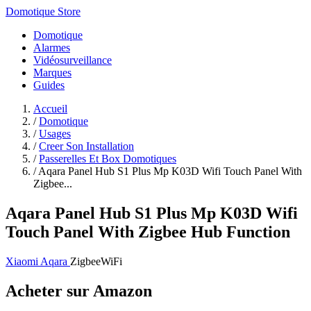
Domotique Store
Domotique
Alarmes
Vidéosurveillance
Marques
Guides
Accueil
/
Domotique
/
Usages
/
Creer Son Installation
/
Passerelles Et Box Domotiques
/
Aqara Panel Hub S1 Plus Mp K03D Wifi Touch Panel With
Zigbee...
Aqara Panel Hub S1 Plus Mp K03D Wifi
Touch Panel With Zigbee Hub Function
Xiaomi Aqara
Zigbee
WiFi
Acheter sur Amazon