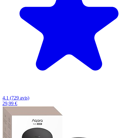
4.1 (729 avis)
29,99 €