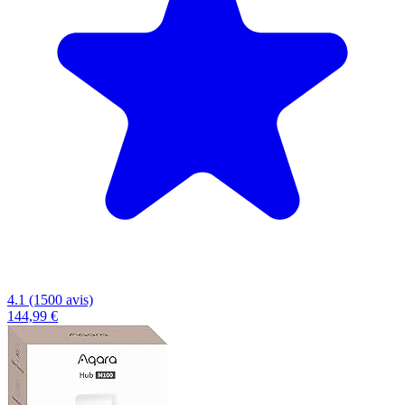
4.1 (1500 avis)
144,99 €