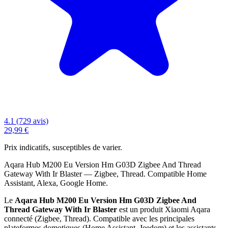
4.1 (729 avis)
29,99 €
Prix indicatifs, susceptibles de varier.
Aqara Hub M200 Eu Version Hm G03D Zigbee And Thread
Gateway With Ir Blaster — Zigbee, Thread. Compatible Home
Assistant, Alexa, Google Home.
Le
Aqara Hub M200 Eu Version Hm G03D Zigbee And
Thread Gateway With Ir Blaster
est un produit Xiaomi Aqara
connecté (Zigbee, Thread). Compatible avec les principales
plateformes domotiques (Home Assistant, Jeedom) et les assistants