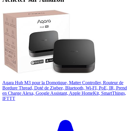
Aqara Hub M3 pour la Domotique, Matter Controller, Routeur de
Bordure Thread, Doté de Zigbee, Bluetooth, Wi-FI, PoE, IR, Prend
en Charge Alexa, Google Assistant, Apple HomeKit, SmartThings,
IFTTT