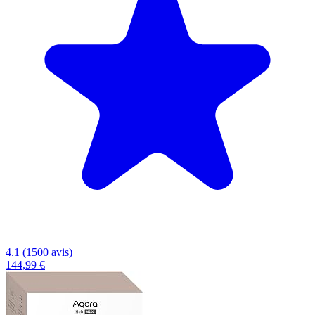
4.1 (1500 avis)
144,99 €