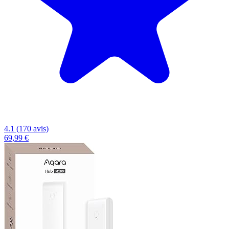
4.1 (170 avis)
69,99 €