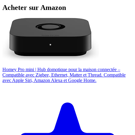
Acheter sur Amazon
Homey Pro mini | Hub domotique pour la maison connectée –
Compatible avec Zigbee, Ethernet, Matter et Thread. Compatible
avec Apple Siri, Amazon Alexa et Google Home.