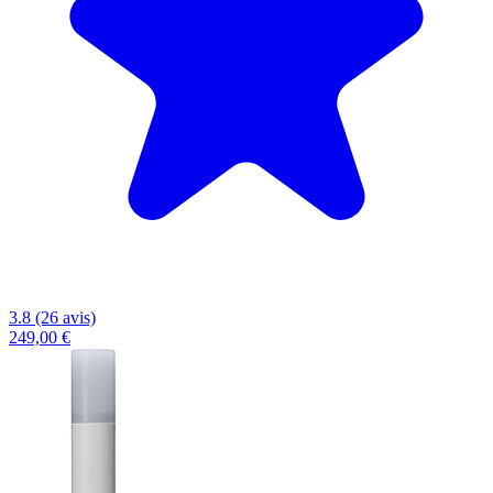
3.8 (26 avis)
249,00 €