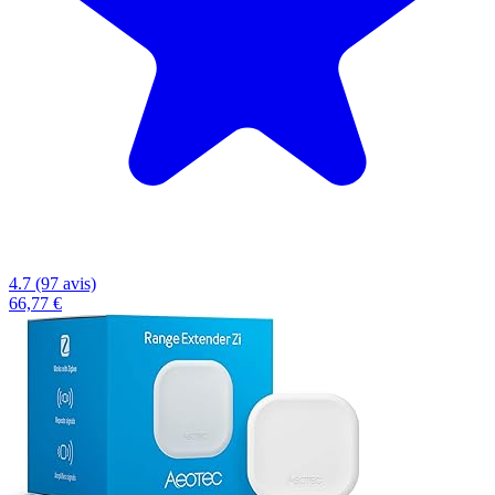
4.7 (97 avis)
66,77 €