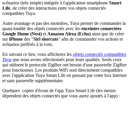
scénarios (très simple) intégrée à l'application smartphone
Smart
Life
, de créer des
interactions entre vos objets connectés
compatibles Tuya
.
Autre avantage et pas des moindres, Tuya permet de commander la
quasi-totalité des objets connectés avec les
enceintes connectées
Google Home (Nest)
et
Amazon Alexa (Echo)
ainsi que de créer
sur
iPhone
des "
Siri shorcuts
" afin de commander vos actions et
scénarios préférés à la voix.
En suivant ce lien, vous afficherez les
objets connectés compatibles
Tuya
que nous avons sélectionnés pour leurs qualités. Seuls ceux
qui utilisent le protocole ZigBee ont besoin d'une passerelle ZigBee
pour fonctionner. Les produits WiFi sont directement compatibles
avec l'application Tuya Smart Life en passant par votre box Internet
et sans passerelle supplémentaire.
Quelques copies d'écran de l'app Tuya Smart Life (les menus
dépendent des objets connectés que vous aurez ajoutés à l'app) :