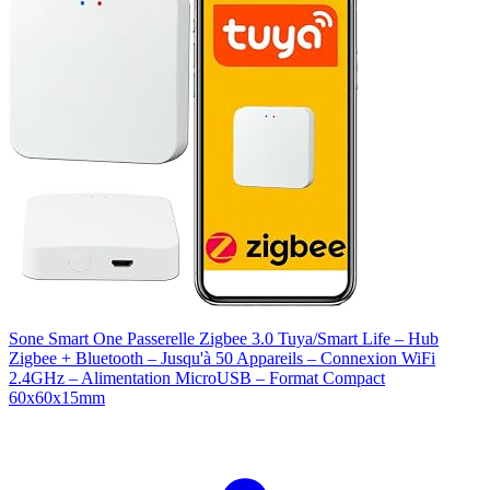
Sone Smart One Passerelle Zigbee 3.0 Tuya/Smart Life – Hub
Zigbee + Bluetooth – Jusqu'à 50 Appareils – Connexion WiFi
2.4GHz – Alimentation MicroUSB – Format Compact
60x60x15mm