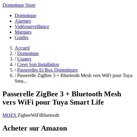
Domotique Store
Domotique
Alarmes
Vidéosurveillance
Marques
Guides
Accueil
/
Domotique
/
Usages
/
Creer Son Installation
/
Passerelles Et Box Domotiques
/
Passerelle ZigBee 3 + Bluetooth Mesh vers WiFi pour Tuya
Sma...
Passerelle ZigBee 3 + Bluetooth Mesh
vers WiFi pour Tuya Smart Life
MOES
Zigbee
WiFi
Bluetooth
Acheter sur Amazon