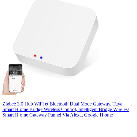
Zigbee 3.0 Hub WiFi et Bluetooth Dual Mode Gateway, Tuya
Smart H ome Bridge Wireless Control, Intelligent Bridge Wireless
Smart H ome Gateway Pannel Via Alexa, Google H ome