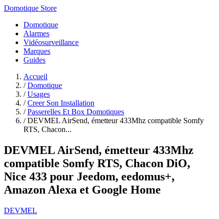
Domotique Store
Domotique
Alarmes
Vidéosurveillance
Marques
Guides
Accueil
/
Domotique
/
Usages
/
Creer Son Installation
/
Passerelles Et Box Domotiques
/
DEVMEL AirSend, émetteur 433Mhz compatible Somfy
RTS, Chacon...
DEVMEL AirSend, émetteur 433Mhz
compatible Somfy RTS, Chacon DiO,
Nice 433 pour Jeedom, eedomus+,
Amazon Alexa et Google Home
DEVMEL