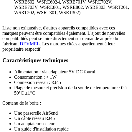
WSRE602, WSRE602-i, WSRE701V, WSRE702V,
WSRE703V, WSRE801, WSRE802, WSRE803, WSRT201,
WSRT202, WSRT301, WSRT302)
Liste non exhaustive, d'autres appareils compatibles avec ces
marques peuvent être compatibles également. L'ajout de nouvelles
compatibilités peut se faire directement sur demande auprès du
fabricant
DEVMEL
.
Les marques citées appartiennent à leur
propriétaire respectif.
Caractéristiques
techniques
Alimentation : via adaptateur 5V DC fourni
Consommation : < 1W
Connexion réseau : RJ45
Plage de mesure et précision de la sonde de température : 0 à
50°C ±1°C
Contenu de la boite :
Une passerelle AirSend
Un câble réseau RJ45
Un adaptateur secteur
Un guide d'installation rapide