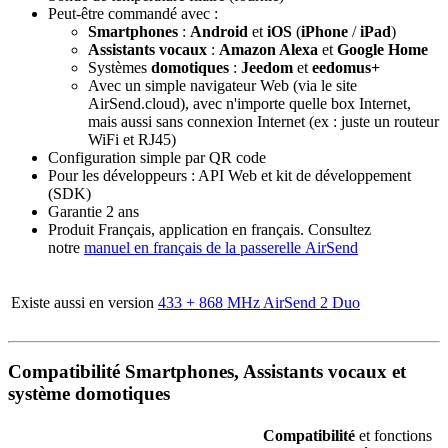
Peut-être commandé avec :
Smartphones
:
Android
et
iOS
(
iPhone
/
iPad
)
Assistants vocaux
:
Amazon Alexa
et
Google Home
Systèmes
domotiques
:
Jeedom
et
eedomus+
Avec un simple navigateur Web (via le site
AirSend.cloud),
avec n'importe quelle box Internet,
mais aussi sans connexion Internet (ex : juste un routeur
WiFi et RJ45)
Configuration simple par QR code
Pour les développeurs : API Web et kit de développement
(SDK)
Garantie 2 ans
Produit Français, application en français. Consultez
notre
manuel en français de la passerelle AirSend
Existe aussi en version
433 + 868 MHz AirSend 2 Duo
Compatibilité Smartphones, Assistants vocaux et
système domotiques
Compatibilité
et fonctions