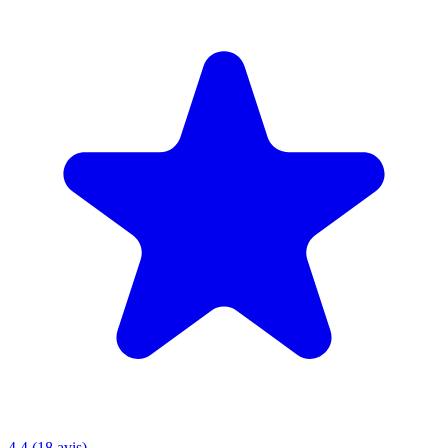
4.4 (18 avis)