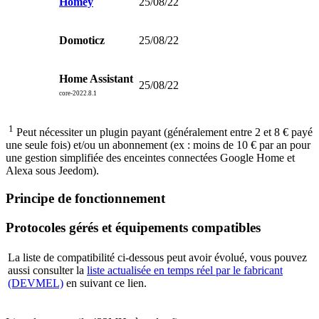
Homey
25/08/22
Domoticz
25/08/22
Home Assistant
25/08/22
core-2022.8.1
1
Peut nécessiter un plugin payant (généralement entre 2 et 8 € payé
une seule fois) et/ou un abonnement (ex : moins de 10 € par an pour
une gestion simplifiée des enceintes connectées Google Home et
Alexa sous Jeedom).
Principe de fonctionnement
Protocoles gérés et équipements compatibles
La liste de compatibilité ci-dessous peut avoir évolué, vous pouvez
aussi consulter la
liste actualisée en temps réel par le fabricant
(DEVMEL)
en suivant ce lien.