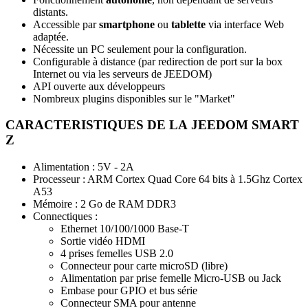
distants.
Accessible par
smartphone
ou
tablette
via interface Web
adaptée.
Nécessite un PC seulement pour la configuration.
Configurable à distance (par redirection de port sur la box
Internet ou via les serveurs de JEEDOM)
API ouverte aux développeurs
Nombreux plugins disponibles sur le "Market"
CARACTERISTIQUES DE LA
JEEDOM SMART
Z
Alimentation : 5V - 2A
Processeur : ARM Cortex Quad Core 64 bits à 1.5Ghz Cortex
A53
Mémoire : 2 Go de RAM DDR3
Connectiques :
Ethernet 10/100/1000 Base-T
Sortie vidéo HDMI
4 prises femelles USB 2.0
Connecteur pour carte microSD (libre)
Alimentation par prise femelle Micro-USB ou Jack
Embase pour GPIO et bus série
Connecteur SMA pour antenne