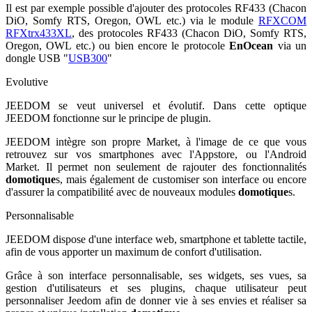
Il est par exemple possible d'ajouter des protocoles RF433 (Chacon
DiO, Somfy RTS, Oregon, OWL etc.) via le module
RFXCOM
RFXtrx433XL
, des protocoles RF433
(Chacon DiO, Somfy RTS,
Oregon, OWL etc.)
ou bien encore le protocole
EnOcean
via un
dongle USB "
USB300
"
Evolutive
JEEDOM se veut universel et évolutif. Dans cette optique
JEEDOM fonctionne sur le principe de plugin.
JEEDOM intègre son propre Market, à l'image de ce que vous
retrouvez sur vos smartphones avec l'Appstore, ou l'Android
Market. Il permet non seulement de rajouter des fonctionnalités
domotique
s, mais également de customiser son interface ou encore
d'assurer la compatibilité avec de nouveaux modules
domotique
s.
Personnalisable
JEEDOM dispose d'une interface web, smartphone et tablette tactile,
afin de vous apporter un maximum de confort d'utilisation.
Grâce à son interface personnalisable, ses widgets, ses vues, sa
gestion d'utilisateurs et ses plugins, chaque utilisateur peut
personnaliser Jeedom afin de donner vie à ses envies et réaliser sa