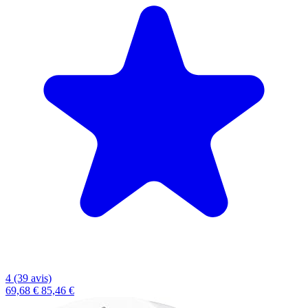
4 (39 avis)
69,68 €
85,46 €