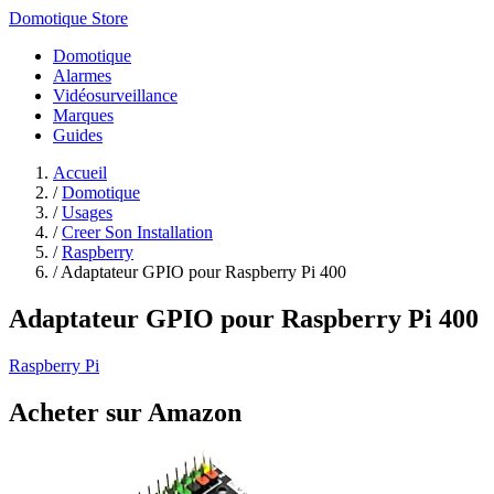
Domotique Store
Domotique
Alarmes
Vidéosurveillance
Marques
Guides
Accueil
/
Domotique
/
Usages
/
Creer Son Installation
/
Raspberry
/
Adaptateur GPIO pour Raspberry Pi 400
Adaptateur GPIO pour Raspberry Pi 400
Raspberry Pi
Acheter sur Amazon