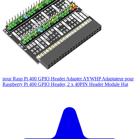
pour Rasp Pi 400 GPIO Header Adapter AYWHP Adaptateur pour
Raspberry Pi 400 GPIO Header, 2 x 40PIN Header Module Hat