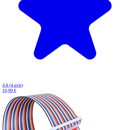
4.8 (4 avis)
10,99 €