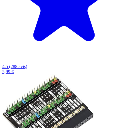
4.5 (288 avis)
5,99 €