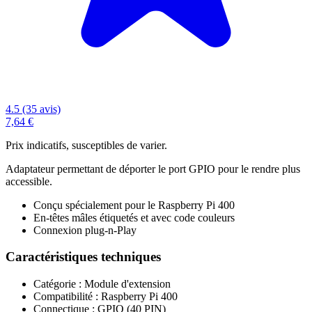
4.5 (35 avis)
7,64 €
Prix indicatifs, susceptibles de varier.
Adaptateur permettant de déporter le port GPIO pour le rendre plus
accessible.
Conçu spécialement pour le Raspberry Pi 400
En-têtes mâles étiquetés et avec code couleurs
Connexion plug-n-Play
Caractéristiques techniques
Catégorie : Module d'extension
Compatibilité : Raspberry Pi 400
Connectique : GPIO (40 PIN)