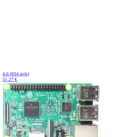
4.6 (834 avis)
51,27 €