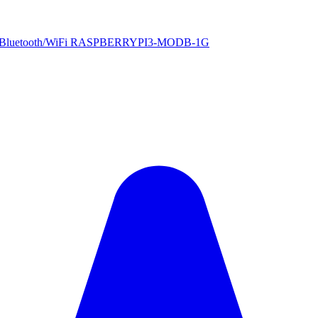
DMI/Bluetooth/WiFi RASPBERRYPI3-MODB-1G