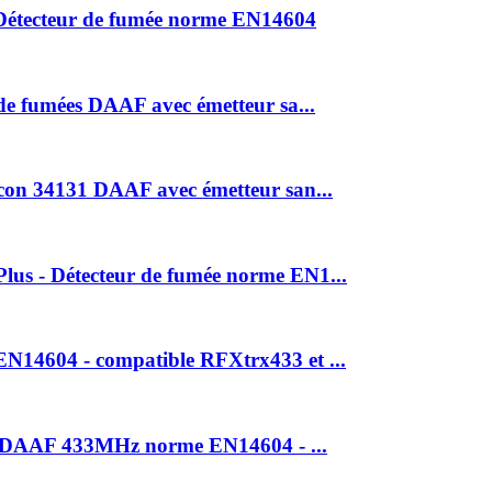
Détecteur de fumée norme EN14604
e fumées DAAF avec émetteur sa...
on 34131 DAAF avec émetteur san...
s - Détecteur de fumée norme EN1...
14604 - compatible RFXtrx433 et ...
es DAAF 433MHz norme EN14604 - ...