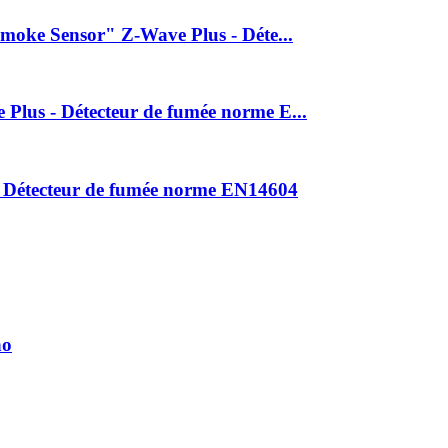
moke Sensor" Z-Wave Plus - Déte...
lus - Détecteur de fumée norme E...
Détecteur de fumée norme EN14604
no