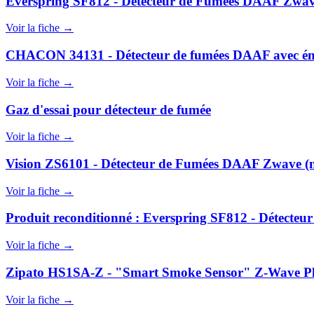
Everspring SF812 - Détecteur de Fumées DAAF Zwa
Voir la fiche →
CHACON 34131 - Détecteur de fumées DAAF avec éme
Voir la fiche →
Gaz d'essai pour détecteur de fumée
Voir la fiche →
Vision ZS6101 - Détecteur de Fumées DAAF Zwave 
Voir la fiche →
Produit reconditionné : Everspring SF812 - Détecte
Voir la fiche →
Zipato HS1SA-Z - "Smart Smoke Sensor" Z-Wave Plu
Voir la fiche →