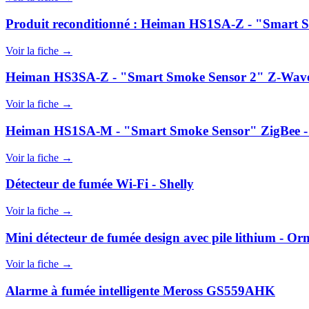
Produit reconditionné : Heiman HS1SA-Z - "Smart S
Voir la fiche →
Heiman HS3SA-Z - "Smart Smoke Sensor 2" Z-Wave P
Voir la fiche →
Heiman HS1SA-M - "Smart Smoke Sensor" ZigBee - 
Voir la fiche →
Détecteur de fumée Wi-Fi - Shelly
Voir la fiche →
Mini détecteur de fumée design avec pile lithium - Or
Voir la fiche →
Alarme à fumée intelligente Meross GS559AHK