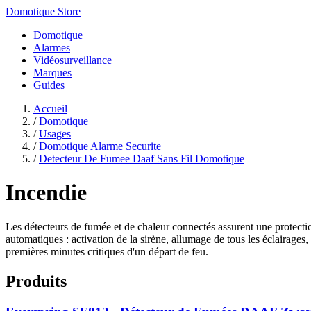
Domotique Store
Domotique
Alarmes
Vidéosurveillance
Marques
Guides
Accueil
/
Domotique
/
Usages
/
Domotique Alarme Securite
/
Detecteur De Fumee Daaf Sans Fil Domotique
Incendie
Les détecteurs de fumée et de chaleur connectés assurent une protecti
automatiques : activation de la sirène, allumage de tous les éclairages, 
premières minutes critiques d'un départ de feu.
Produits