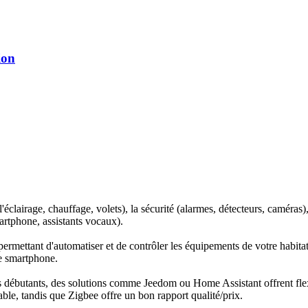
ion
'éclairage, chauffage, volets), la sécurité (alarmes, détecteurs, caméras)
rtphone, assistants vocaux).
mettant d'automatiser et de contrôler les équipements de votre habitati
re smartphone.
 débutants, des solutions comme Jeedom ou Home Assistant offrent flexi
able, tandis que Zigbee offre un bon rapport qualité/prix.