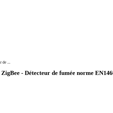
de ...
ZigBee - Détecteur de fumée norme EN146