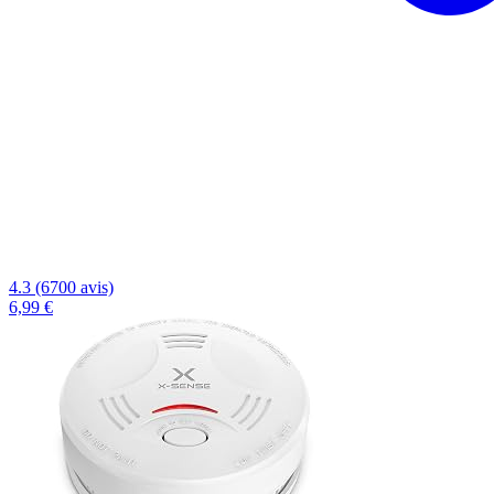
4.3 (6700 avis)
6,99 €