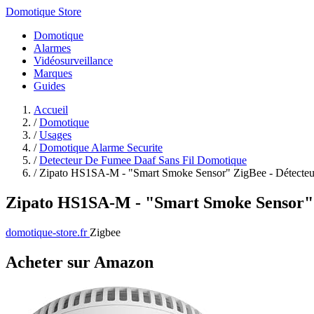
Domotique Store
Domotique
Alarmes
Vidéosurveillance
Marques
Guides
Accueil
/
Domotique
/
Usages
/
Domotique Alarme Securite
/
Detecteur De Fumee Daaf Sans Fil Domotique
/
Zipato HS1SA-M - "Smart Smoke Sensor" ZigBee - Détecteur 
Zipato HS1SA-M - "Smart Smoke Sensor" 
domotique-store.fr
Zigbee
Acheter sur Amazon