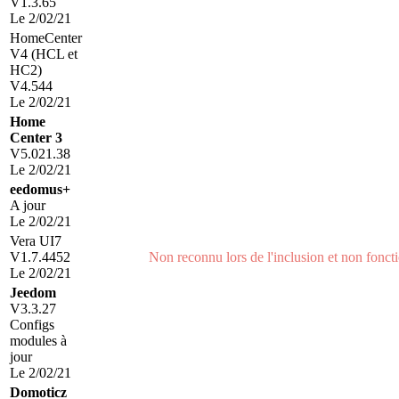
V1.3.65
Le 2/02/21
HomeCenter
V4 (HCL et
HC2)
V4.544
Le 2/02/21
Home
Center 3
V5.021.38
Le 2/02/21
eedomus+
A jour
Le 2/02/21
Vera
UI7
V1.7.4452
Non reconnu lors de l'inclusion et non fonct
Le 2/02/21
Jeedom
V3.3.27
Configs
modules à
jour
Le 2/02/21
Domoticz