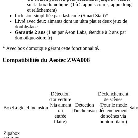
sur la box domotique (1 à 5 appuis courts, appui long
et relâchement)
Inclusion simplifiée par flashcode (Smart Start)*
Livré avec deux aimants dont un ultra plat et deux jeux de
double-face
Garantie 2 ans
(1 an par Aeon Labs, étendue à 2 ans par
domotique-store.fr)
* Avec box domotique gérant cette fonctionnalité.
Compatibilités du Aeotec ZWA008
Détection
Déclenchement
d'ouverture
de scènes
(via aimant
Détection
(Pour le mode
Box/Logiciel
Inclusion
Sab
ou
d'inclinaison
déclenchement
entrée
de scènes via
filaire)
bouton filaire)
Zipabox