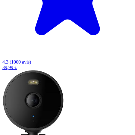
4.3 (1000 avis)
39,99 €