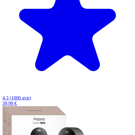
4.3 (1000 avis)
39,99 €