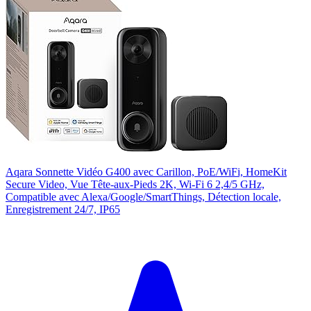
Aqara Sonnette Vidéo G400 avec Carillon, PoE/WiFi, HomeKit
Secure Video, Vue Tête-aux-Pieds 2K, Wi-Fi 6 2,4/5 GHz,
Compatible avec Alexa/Google/SmartThings, Détection locale,
Enregistrement 24/7, IP65