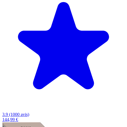
3.9 (1000 avis)
144,99 €