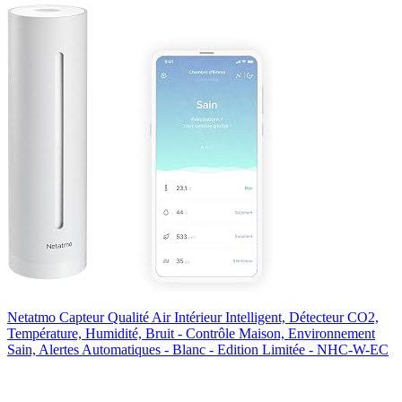
Netatmo Capteur Qualité Air Intérieur Intelligent, Détecteur CO2,
Température, Humidité, Bruit - Contrôle Maison, Environnement
Sain, Alertes Automatiques - Blanc - Edition Limitée - NHC-W-EC