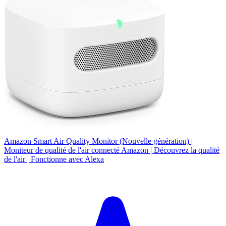
Amazon Smart Air Quality Monitor (Nouvelle génération) |
Moniteur de qualité de l'air connecté Amazon | Découvrez la qualité
de l'air | Fonctionne avec Alexa