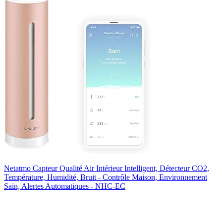
Netatmo Capteur Qualité Air Intérieur Intelligent, Détecteur CO2,
Température, Humidité, Bruit - Contrôle Maison, Environnement
Sain, Alertes Automatiques - NHC-EC