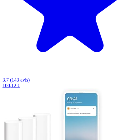
3.7 (143 avis)
100,12 €