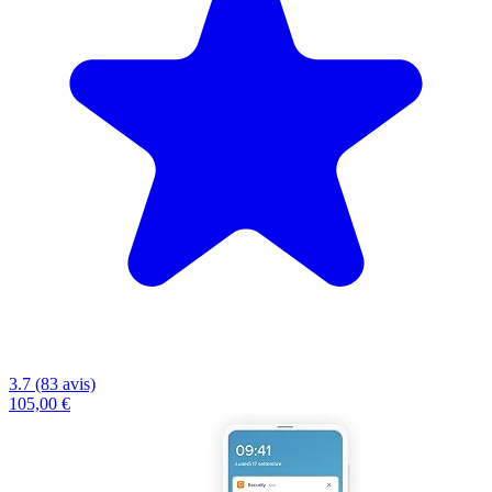
3.7 (83 avis)
105,00 €