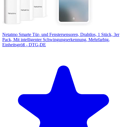
Netatmo Smarte Tür- und Fenstersensoren, Drahtlos, 1 Stück, 3er
Pack, Mit intelligenter Schwingungserkennung, Mehrfarbig,
Einheitsgröß - DTG-DE