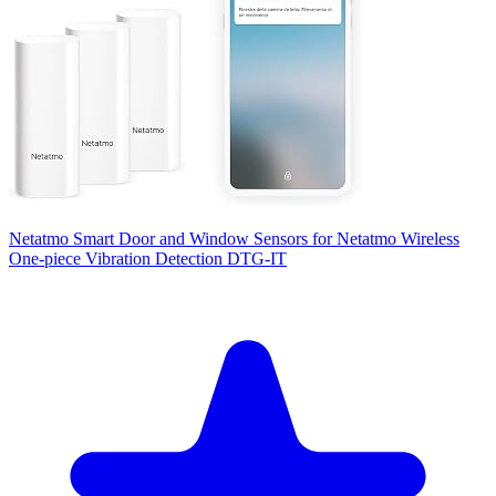
Netatmo Smart Door and Window Sensors for Netatmo Wireless
One-piece Vibration Detection DTG-IT