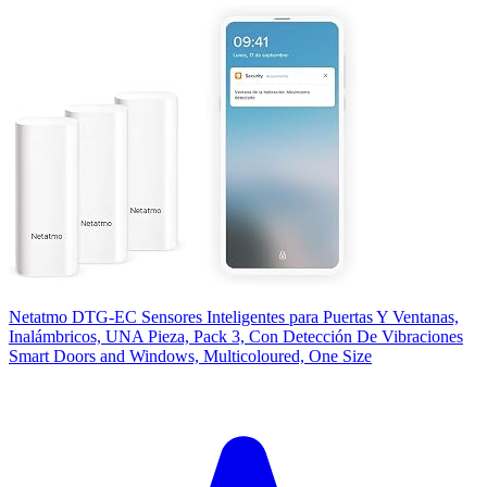
Netatmo DTG-EC Sensores Inteligentes para Puertas Y Ventanas,
Inalámbricos, UNA Pieza, Pack 3, Con Detección De Vibraciones
Smart Doors and Windows, Multicoloured, One Size