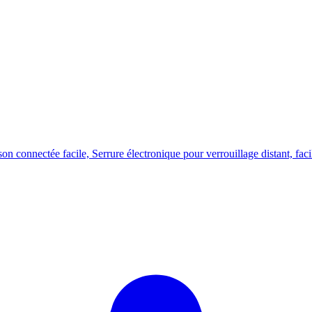
connectée facile, Serrure électronique pour verrouillage distant, facile 