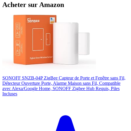
Acheter sur Amazon
SONOFF SNZB-04P ZigBee Capteur de Porte et Fenêtre sans Fil,
Détecteur Ouverture Porte, Alarme Maison sans Fil, Compatible
avec Alexa/Google Home, SONOFF Zigbee Hub Requis, Piles
Incluses