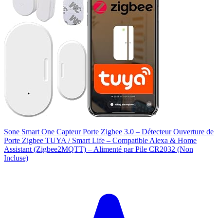
Sone Smart One Capteur Porte Zigbee 3.0 – Détecteur Ouverture de
Porte Zigbee TUYA / Smart Life – Compatible Alexa & Home
Assistant (Zigbee2MQTT) – Alimenté par Pile CR2032 (Non
Incluse)