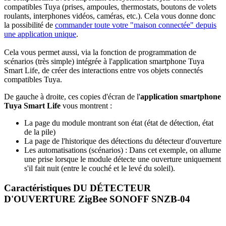
compatibles Tuya (prises, ampoules, thermostats, boutons de volets
roulants, interphones vidéos, caméras, etc.). Cela vous donne donc
la possibilité de
commander toute votre "maison connectée" depuis
une application unique
.
Cela vous permet aussi, via la fonction de programmation de
scénarios (très simple) intégrée à l'application smartphone Tuya
Smart Life, de créer des interactions entre vos objets connectés
compatibles Tuya.
De gauche à droite, ces copies d'écran de l'
application smartphone
Tuya Smart Life
vous montrent :
La page du module montrant son état (état de détection, état
de la pile)
La page de l'historique des détections du détecteur d'ouverture
Les automatisations (scénarios) : Dans cet exemple, on allume
une prise lorsque le module détecte une ouverture uniquement
s'il fait nuit (entre le couché et le levé du soleil).
Caractéristiques DU DÉTECTEUR
D'OUVERTURE ZigBee SONOFF SNZB-04