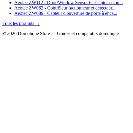
Aeotec ZW112 - Door/Window Sensor 6 - Capteur d'ou...
Aeotec ZW062 - Contrôleur (actionneur et détecteur...
Aeotec ZW089 - Capteur d'ouverture de porte à enca...
Tous les produits →
© 2026 Domotique Store — Guides et comparatifs domotique