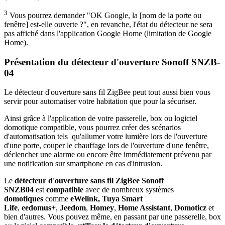
3
Vous pourrez demander "OK Google, la [nom de la porte ou
fenêtre] est-elle ouverte ?", en revanche, l'état du détecteur ne sera
pas affiché dans l'application Google Home (limitation de Google
Home).
Présentation du détecteur d'ouverture Sonoff SNZB-
04
Le détecteur d'ouverture sans fil ZigBee peut tout aussi bien vous
servir pour automatiser votre habitation que pour la sécuriser.
Ainsi grâce à l'application de votre passerelle, box ou logiciel
domotique compatible, vous pourrez créer des scénarios
d'automatisation tels qu'allumer votre lumière lors de l'ouverture
d'une porte, couper le chauffage lors de l'ouverture d'une fenêtre,
déclencher une alarme ou encore être immédiatement prévenu par
une notification sur smartphone en cas d'intrusion.
Le
détecteur d'ouverture sans fil ZigBee Sonoff
SNZB04
est
compatible
avec de nombreux
systèmes
domotiques
comme
eWelink
,
Tuya
Smart
Life
,
eedomus
+
,
Jeedom
,
Homey
,
Home Assistant
,
Domoticz
et
bien d'autres. Vous pouvez même, en passant par une passerelle, box