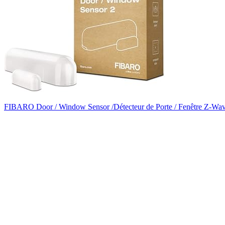
FIBARO Door / Window Sensor /Détecteur de Porte / Fenêtre Z-Wa