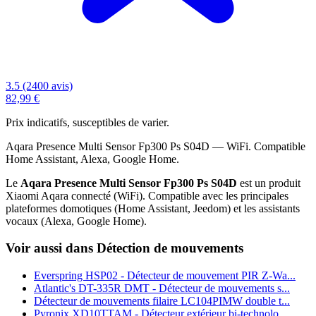
3.5 (2400 avis)
82,99 €
Prix indicatifs, susceptibles de varier.
Aqara Presence Multi Sensor Fp300 Ps S04D — WiFi. Compatible
Home Assistant, Alexa, Google Home.
Le
Aqara Presence Multi Sensor Fp300 Ps S04D
est un produit
Xiaomi Aqara connecté (WiFi). Compatible avec les principales
plateformes domotiques (Home Assistant, Jeedom) et les assistants
vocaux (Alexa, Google Home).
Voir aussi dans Détection de mouvements
Everspring HSP02 - Détecteur de mouvement PIR Z-Wa...
Atlantic's DT-335R DMT - Détecteur de mouvements s...
Détecteur de mouvements filaire LC104PIMW double t...
Pyronix XD10TTAM - Détecteur extérieur bi-technolo...