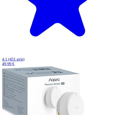
4.1 (451 avis)
49,99 €