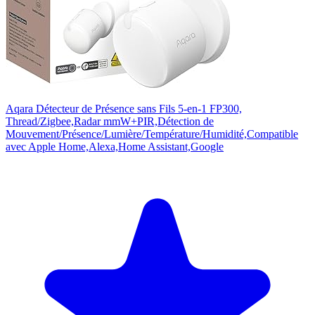
Aqara Détecteur de Présence sans Fils 5-en-1 FP300,
Thread/Zigbee,Radar mmW+PIR,Détection de
Mouvement/Présence/Lumière/Température/Humidité,Compatible
avec Apple Home,Alexa,Home Assistant,Google