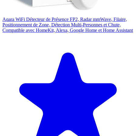
Aqara WiFi Détecteur de Présence FP2, Radar mmWave, Filaire,
Positionnement de Zone, Détection Multi-Personnes et Chute,
Compatible avec HomeKit, Alexa, Google Home et Home Assistant