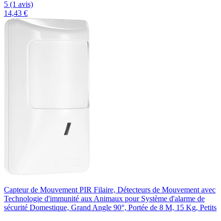
5 (1 avis)
14,43 €
Capteur de Mouvement PIR Filaire, Détecteurs de Mouvement avec
Technologie d'immunité aux Animaux pour Système d'alarme de
sécurité Domestique, Grand Angle 90°, Portée de 8 M, 15 Kg, Petits