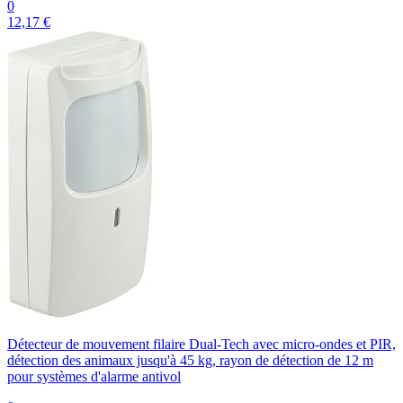
0
12,17 €
Détecteur de mouvement filaire Dual-Tech avec micro-ondes et PIR,
détection des animaux jusqu'à 45 kg, rayon de détection de 12 m
pour systèmes d'alarme antivol