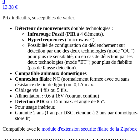
0
13,38 €
Prix indicatifs, susceptibles de varier.
Détecteur de mouvements
double technologies
:
Infrarouge Passif
(
PIR
à 4 éléments).
Hyperfréquences
("microwave")
Possibilité de configuration du déclenchement sur
détection par une des deux technologies (mode "OU")
pour plus de sensibilité, ou en cas de détection par les
deux technologies (mode "ET") pour plus de fiabilité
(pas de fausse détection).
Compatible animaux domestiques
Connexion filaire
NC (normalement fermée avec ou sans
résistance de fin de ligne) ou 0,1A max.
Câblage via 4 fils ou 5 fils.
Alimentation : 9,6 à 16V (courant continu)
Détection PIR
sur 15m max. et angle de 85°.
Pour usage intérieur.
Garantie 2 ans
(1 an par DSC, étendue à 2 ans par domotique-
store.fr)
Compatible avec le
module d'extension sécurité filaire de la Zipabox