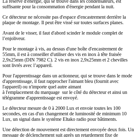
La réserve d'énergie, qui se trouve dans les condensateurs, est
suffisante pour la consommation d'énergie pendant la nuit.
Ce détecteur ne nécessite pas d'espace d'encastrement derrière la
plaque de montage. Il peut être vissé sur toutes surfaces planes.
Avant de le visser, il faut d'abord scinder le module complet de
l’enjoliveur.
Pour le montage à vis, au dessus d'une boîte d'encastrement de
55mm, il est à conseiller d'utiliser des vis en inox à tête fraisée
2,9x25mm (DIN 7982 C). 2 vis en inox 2,9x25mm et 2 chevilles
sont livrés avec l’appareil.
Pour l'apprentissage
dans un actionneur, qui se trouve dans le mode
d'apprentissage, il faut rapprocher l'aimant bleu (fournit avec
l'appareil) ou n'importe quel autre aimant
à l'emplacement du marquage
sur le côté du détecteur et ainsi un
télégramme d'apprentissage est envoyé.
Le détecteur mesure de 0 à 2000 Lux et envoie toutes les 100
secondes, en cas d'un changement de luminosité de minimum 10
Lux, un signal dans le système Eltako radio pour bâtiments.
Une détection de mouvement est directement envoyée deux fois. Un
message de déclenchement suit après un retardement fixe de