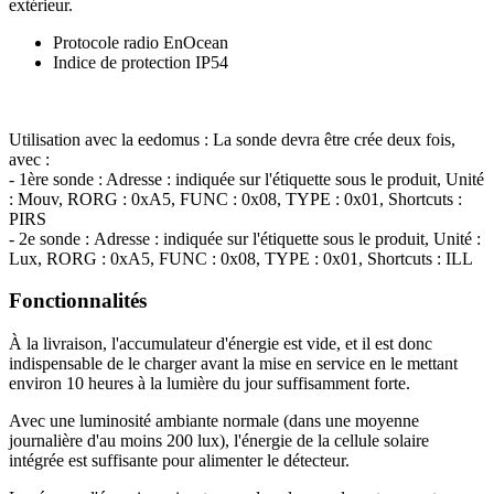
extérieur.
Protocole radio EnOcean
Indice de protection IP54
Utilisation avec la eedomus : La sonde devra être crée deux fois,
avec :
- 1ère sonde : Adresse : indiquée sur l'étiquette sous le produit, Unité
: Mouv, RORG : 0xA5, FUNC : 0x08, TYPE : 0x01, Shortcuts :
PIRS
- 2e sonde :
Adresse : indiquée sur l'étiquette sous le produit,
Unité :
Lux, RORG : 0xA5, FUNC : 0x08, TYPE : 0x01, Shortcuts : ILL
Fonctionnalités
À la livraison, l'accumulateur d'énergie est vide, et il est donc
indispensable de le charger avant la mise en service en le mettant
environ 10 heures à la lumière du jour suffisamment forte.
Avec une luminosité ambiante normale (dans une moyenne
journalière d'au moins 200 lux), l'énergie de la cellule solaire
intégrée est suffisante pour alimenter le détecteur.