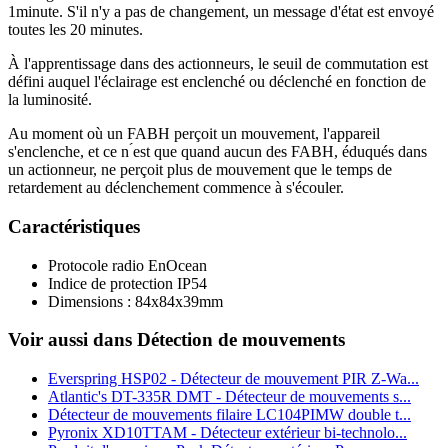
1minute. S'il n'y a pas de changement, un message d'état est envoyé
toutes les 20 minutes.
À l'apprentissage dans des actionneurs, le seuil de commutation est
défini auquel l'éclairage est enclenché ou déclenché en fonction de
la luminosité.
Au moment où un FABH perçoit un mouvement, l'appareil
s'enclenche, et ce n ́est que quand aucun des FABH, éduqués dans
un actionneur, ne perçoit plus de mouvement que le temps de
retardement au déclenchement commence à s'écouler.
Caractéristiques
Protocole radio EnOcean
Indice de protection IP54
Dimensions : 84x84x39mm
Voir aussi dans Détection de mouvements
Everspring HSP02 - Détecteur de mouvement PIR Z-Wa...
Atlantic's DT-335R DMT - Détecteur de mouvements s...
Détecteur de mouvements filaire LC104PIMW double t...
Pyronix XD10TTAM - Détecteur extérieur bi-technolo...