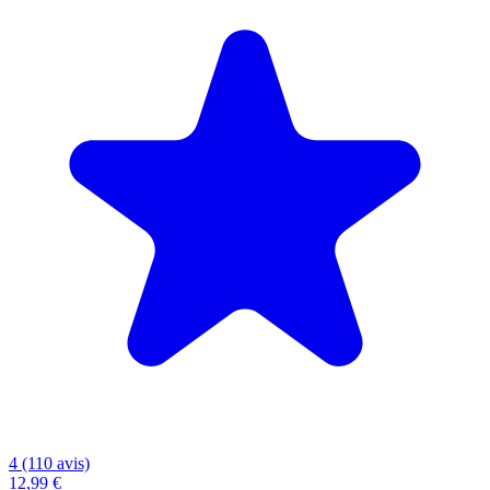
4 (110 avis)
12,99 €