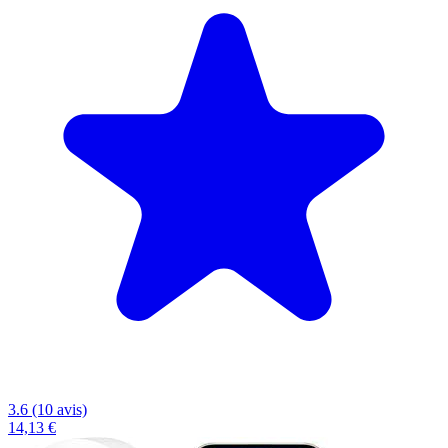
3.6 (10 avis)
14,13 €