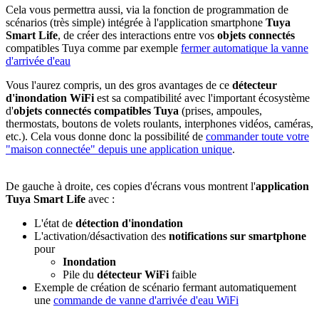
Cela vous permettra aussi, via la fonction de programmation de
scénarios (très simple) intégrée à l'application smartphone
Tuya
Smart Life
, de créer des interactions entre vos
objets connectés
compatibles Tuya comme par exemple
fermer automatique la vanne
d'arrivée d'eau
Vous l'aurez compris, un des gros avantages de ce
détecteur
d'inondation WiFi
est sa compatibilité avec l'important écosystème
d'
objets connectés
compatibles Tuya
(prises, ampoules,
thermostats, boutons de volets roulants, interphones vidéos, caméras,
etc.). Cela vous donne donc la possibilité de
commander toute votre
"maison connectée" depuis une application unique
.
De gauche à droite, ces copies d'écrans vous montrent l'
application
Tuya Smart Life
avec :
L'état de
détection d'inondation
L'activation/désactivation des
notifications sur smartphone
pour
Inondation
Pile du
détecteur WiFi
faible
Exemple de création de scénario fermant automatiquement
une
commande de vanne d'arrivée d'eau WiFi