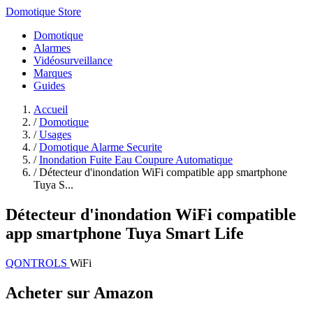
Domotique Store
Domotique
Alarmes
Vidéosurveillance
Marques
Guides
Accueil
/
Domotique
/
Usages
/
Domotique Alarme Securite
/
Inondation Fuite Eau Coupure Automatique
/
Détecteur d'inondation WiFi compatible app smartphone
Tuya S...
Détecteur d'inondation WiFi compatible
app smartphone Tuya Smart Life
QONTROLS
WiFi
Acheter sur Amazon